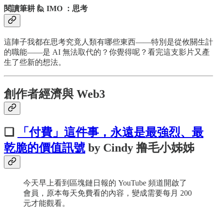
閱讀筆耕 🙋 IMO ：思考
這陣子我都在思考究竟人類有哪些東西——特別是從攸關生計
的職能——是 AI 無法取代的？你覺得呢？看完這支影片又產
生了些新的想法。
創作者經濟與 Web3
❏
「付費」這件事，永遠是最強烈、最
乾脆的價值訊號
by Cindy 撸毛小姊姊
今天早上看到區塊鏈日報的 YouTube 頻道開啟了
會員，原本每天免費看的內容，變成需要每月 200
元才能觀看。