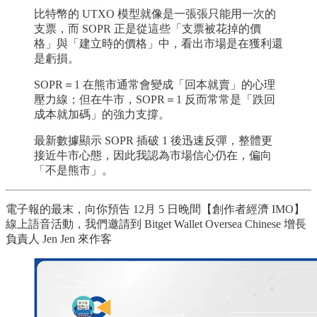
比特幣的 UTXO 模型就像是一張張只能用一次的
支票，而 SOPR 正是從這些「支票被花掉的價
格」與「建立時的價格」中，看出市場是在獲利還
是虧損。
SOPR＝1 在熊市通常會變成「回本就賣」的心理
壓力線；但在牛市，SOPR＝1 反而常常是「跌回
成本就加碼」的強力支撐。
最新數據顯示 SOPR 插破 1 後迅速反彈，整體更
接近牛市心態，因此我認為市場信心仍在，偏向
「不是熊市」。
電子報的最末，向你預告 12月 5 日晚間【創作者經濟 IMO】
線上語音活動，我們邀請到 Bitget Wallet Oversea Chinese 增長
負責人 Jen Jen 來作客