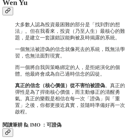
Wen Yu
大多數人認為投資最困難的部分是「找到對的想
法」。但在我看來，投資（乃至人生）最核心的難
題，是建立一套讓錯誤能夠被及時揭露的系統。
一個無法被證偽的信念就像死去的系統，既無法學
習，也無法面對現實。
​而一個將自我與策略綁定的人，是拒絕演化的個
體。他最終會成為自己過時信念的囚徒。
真正的信念（核心價值）從不害怕被證偽
。真正的
彈性是為了捍衛核心價值，而主動修正的清醒勇
氣。真正的樂觀是相信在每一次「證偽」與「重
置」之後，你都更接近真實，並隨時準備好再一次
啟程。
閱讀筆耕 🙋 IMO ：可證偽