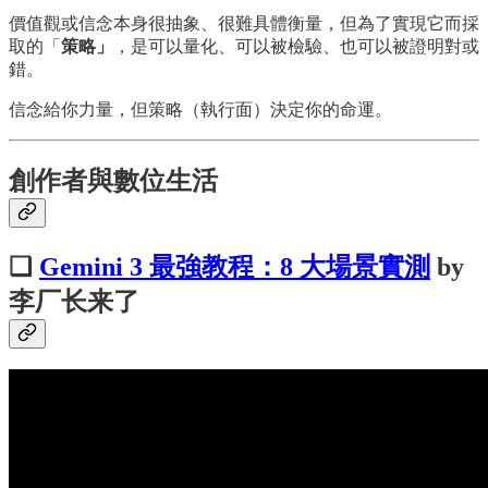
價值觀或信念本身很抽象、很難具體衡量，但為了實現它而採
取的「
策略」
，是可以量化、可以被檢驗、也可以被證明對或
錯。
信念給你力量，但策略（執行面）決定你的命運。
創作者與數位生活
❏
Gemini 3 最強教程：8 大場景實測
by
李厂长来了