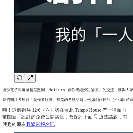
這份電子報每週精選數則「Matters 創作者經濟討論區」的交流，鼓勵大家踴
我們關注各種對「創作者經濟」有益的各種話題，例如創作技巧（不侷限於寫
嗨！這個禮拜 12/6（六）我在台北 Tempo House 有一場面向
幣圈新手設計的免費公開講座，會探討下面 👇 這些議題，有
興趣的朋友
趕緊來報名吧
！