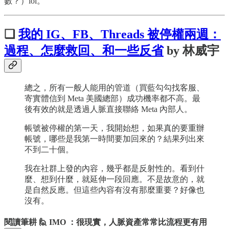
數？）lol。
❏
我的 IG、FB、Threads 被停權兩週：
過程、怎麼救回、和一些反省
by 林威宇
總之，所有一般人能用的管道（買藍勾勾找客服、
寄實體信到 Meta 美國總部）成功機率都不高。最
後有效的就是透過人脈直接聯絡 Meta 內部人。
帳號被停權的第一天，我開始想，如果真的要重辦
帳號，哪些是我第一時間要加回來的？結果列出來
不到二十個。
我在社群上發的內容，幾乎都是反射性的。看到什
麼、想到什麼，就延伸一段回應。不是故意的，就
是自然反應。但這些內容有沒有那麼重要？好像也
沒有。
閱讀筆耕 🙋 IMO ：很現實，人脈資產常常比流程更有用