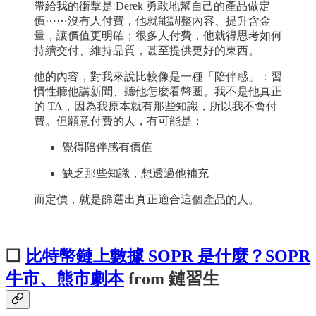
帶給我的衝擊是 Derek 勇敢地幫自己的產品做定
價⋯⋯沒有人付費，他就能調整內容、提升含金
量，讓價值更明確；很多人付費，他就得思考如何
持續交付、維持品質，甚至提供更好的東西。
他的內容，對我來說比較像是一種「陪伴感」：習
慣性聽他講新聞、聽他怎麼看幣圈。我不是他真正
的 TA，因為我原本就有那些知識，所以我不會付
費。但願意付費的人，有可能是：
覺得陪伴感有價值
缺乏那些知識，想透過他補充
而定價，就是篩選出真正適合這個產品的人。
❏
比特幣鏈上數據 SOPR 是什麼？SOPR
牛市、熊市劇本
from 鏈習生