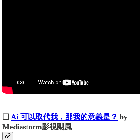
❏
Ai 可以取代我，那我的意義是？
by
Mediastorm影視颶風