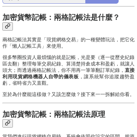
加密貨幣記帳：兩格記帳法是什麼？
兩格記帳法其實是「現貨網格交易」的一種變體玩法，把它化
作「懶人記帳工具」來使用。
很多幣圈投資人最煩惱的就是記帳，光是要（逐一從歷史紀錄
區去翻）整理每筆交易紀錄、算清楚持倉成本和盈虧，就讓人
頭大；而透過兩格記帳法，你不用再一筆筆翻訂單紀錄，
直接
利用現貨網格機器人自帶的儀表板
，讓系統幫你追蹤趨勢盈
虧，省時省力又直觀。
至於為什麼能這樣做？又該怎麼做？接下來一一拆解給你看。
加密貨幣記帳：兩格記帳法原理
當我們進行現貨網格交易時，系統會依照你設定的區間，把資