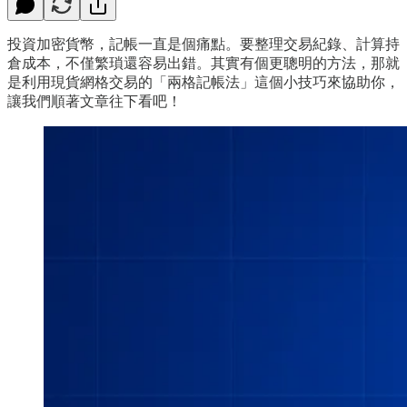
投資加密貨幣，記帳一直是個痛點。要整理交易紀錄、計算持
倉成本，不僅繁瑣還容易出錯。其實有個更聰明的方法，那就
是利用現貨網格交易的「兩格記帳法」這個小技巧來協助你，
讓我們順著文章往下看吧！