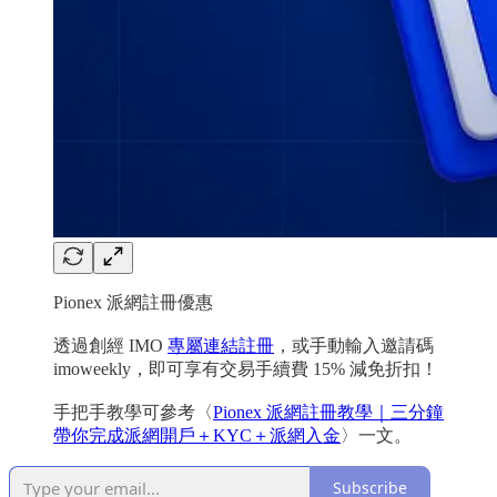
Pionex 派網註冊優惠
透過創經 IMO
專屬連結註冊
，或手動輸入邀請碼
imoweekly，即可享有交易手續費 15% 減免折扣！
手把手教學可參考〈
Pionex 派網註冊教學｜三分鐘
帶你完成派網開戶＋KYC＋派網入金
〉一文。
Subscribe