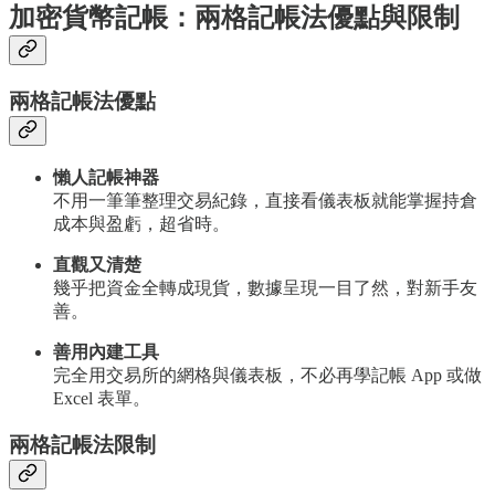
加密貨幣記帳：兩格記帳法優點與限制
兩格記帳法優點
懶人記帳神器
不用一筆筆整理交易紀錄，直接看儀表板就能掌握持倉
成本與盈虧，超省時。
直觀又清楚
幾乎把資金全轉成現貨，數據呈現一目了然，對新手友
善。
善用內建工具
完全用交易所的網格與儀表板，不必再學記帳 App 或做
Excel 表單。
兩格記帳法限制