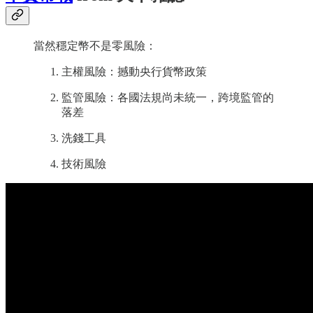
當然穩定幣不是零風險：
主權風險：撼動央行貨幣政策
監管風險：各國法規尚未統一，跨境監管的
落差
洗錢工具
技術風險