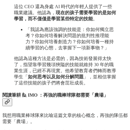
這位 CEO 還為身處 AI 時代的年輕人提供了一些
職業建議。他認為，
現在的孩子需要學習的是如何
學習，而不僅僅是學習某些特定的技能
。
「我認為應該強調的技能是：你如何獨立思
考？你如何培養解決問題的批判性推理能
力？你如何培養創造力？你如何培養一種持
續學習的心態，去掌握下一項新事物？」
他認為這種方法是必需的，因為技術發展得太快
了，指望靠學習幾項狹隘的技能就維持 30 年的職
業生涯，已經不再現實。他希望教育者們轉而教導
學生「
如何思考以及如何分解問題
」，並相信掌握
了這些技能的孩子們將會茁壯成長。
閱讀筆耕 🙋 IMO ：
再強的職棒球隊都需要「農場」
我想用職業棒球隊來比喻這篇文章的核心概念，再強的隊伍都
需要「農場」。