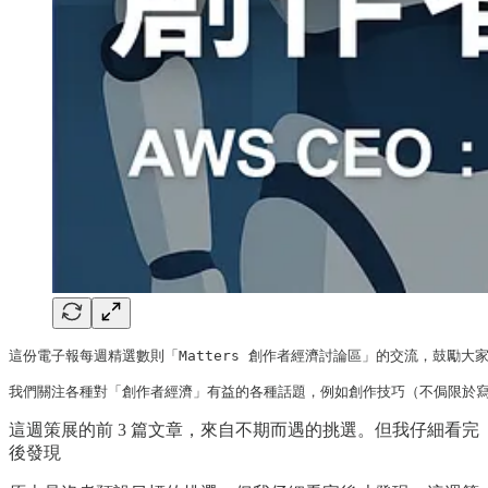
這份電子報每週精選數則「Matters 創作者經濟討論區」的交流，鼓勵大家踴
我們關注各種對「創作者經濟」有益的各種話題，例如創作技巧（不侷限於寫
這週策展的前 3 篇文章，來自不期而遇的挑選。但我仔細看完
後發現