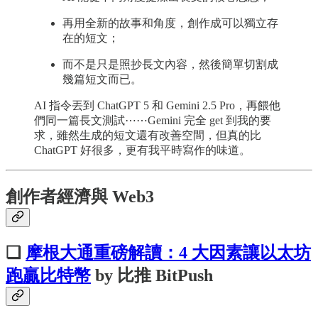
再用全新的故事和角度，創作成可以獨立存
在的短文；
而不是只是照抄長文內容，然後簡單切割成
幾篇短文而已。
AI 指令丟到 ChatGPT 5 和 Gemini 2.5 Pro，再餵他
們同一篇長文測試⋯⋯Gemini 完全 get 到我的要
求，雖然生成的短文還有改善空間，但真的比
ChatGPT 好很多，更有我平時寫作的味道。
創作者經濟與 Web3
❏
摩根大通重磅解讀：4 大因素讓以太坊
跑贏比特幣
by 比推 BitPush