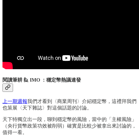
閱讀筆耕 🙋 IMO ：穩定幣熱議連發
上一期週報
我們才看到〈商業周刊〉介紹穩定幣，這禮拜我們
也策展〈天下雜誌〉對這個話題的討論。
天下特獨立出一段，聊到穩定幣的風險，當中的「主權風險」
（央行貨幣政策功效被削弱）確實是比較少被拿出來討論的，
值得一看。