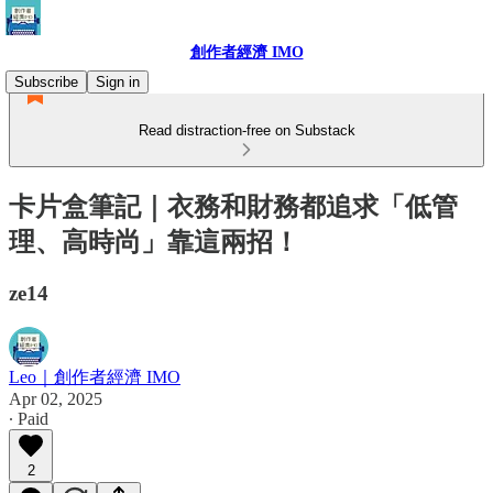
創作者經濟 IMO
Subscribe
Sign in
Read distraction-free on Substack
卡片盒筆記｜衣務和財務都追求「低管
理、高時尚」靠這兩招！
ze14
Leo｜創作者經濟 IMO
Apr 02, 2025
∙ Paid
2