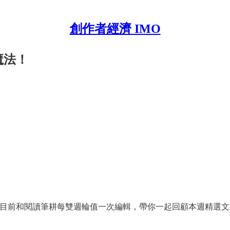
創作者經濟 IMO
魔法！
目前和閱讀筆耕每雙週輪值一次編輯，帶你一起回顧本週精選文章