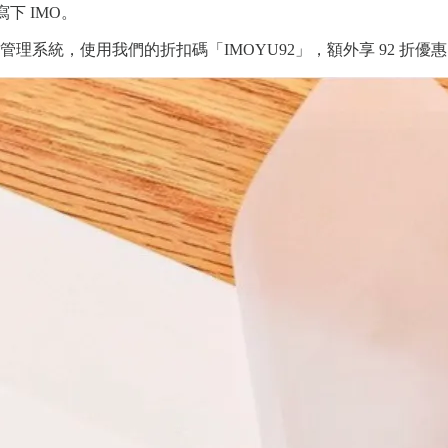
下 IMO。
理系統，使用我們的折扣碼「IMOYU92」，額外享 92 折優