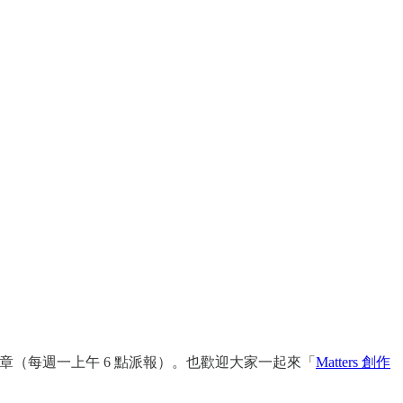
（每週一上午 6 點派報）。也歡迎大家一起來「
Matters 創作