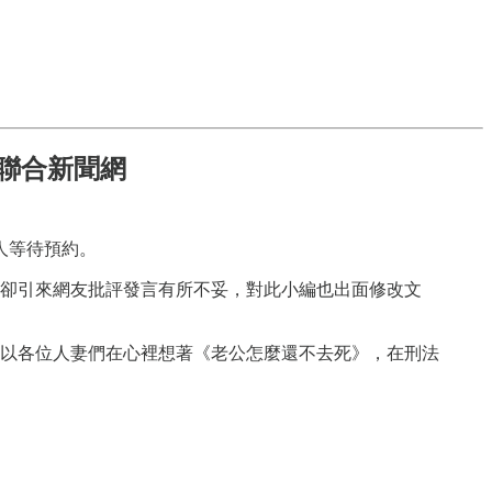
m 聯合新聞網
人等待預約。
舉卻引來網友批評發言有所不妥，對此小編也出面修改文
以各位人妻們在心裡想著《老公怎麼還不去死》，在刑法