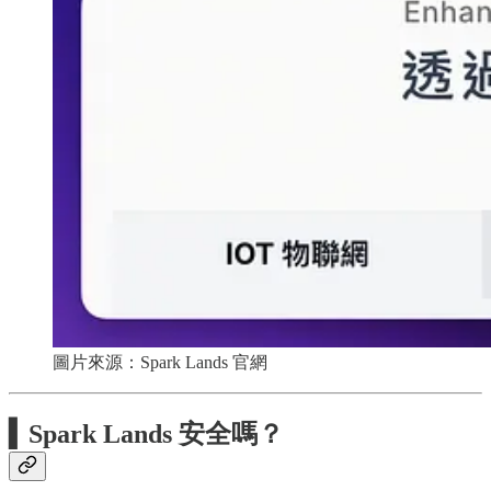
圖片來源：Spark Lands 官網
▍
Spark Lands 安全嗎？