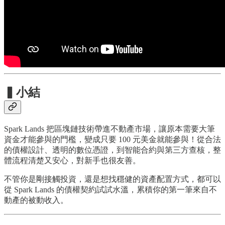
▍
小結
Spark Lands 把區塊鏈技術帶進不動產市場，讓原本需要大筆
資金才能參與的門檻，變成只要 100 元美金就能參與！從合法
的債權設計、透明的數位憑證，到智能合約與第三方查核，整
體流程清楚又安心，對新手也很友善。
不管你是剛接觸投資，還是想找穩健的資產配置方式，都可以
從 Spark Lands 的債權契約試試水溫，累積你的第一筆來自不
動產的被動收入。