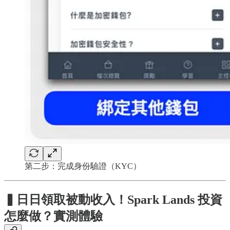
第二步：完成身份驗證（KYC）
▍
日日領取被動收入！Spark Lands 投資
怎麼做？實測體驗