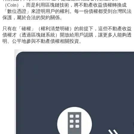
（Coin），而是利用區塊鏈技術，將不動產收益債權轉換成
「數位憑證」來證明用戶的權利。每一份債權都受到台灣民法
保護，屬於合法的契約關係。
只有在「確權」（權利清楚明確）的前提下，這些不動產收益
債權才（透過區塊鏈系統）開放給用戶認購，讓更多人能夠透
明、公平地參與不動產債權相關投資。