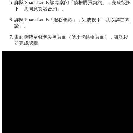
詳閱 Spark Lands 該專案的「債權購買契約」，完成後按
下「我同意簽署合約」。
詳閱 Spark Lands「服務條款」，完成按下「我以詳盡閱
讀」。
畫面跳轉至錢包簽署頁面（信用卡結帳頁面），確認後
即完成認購。