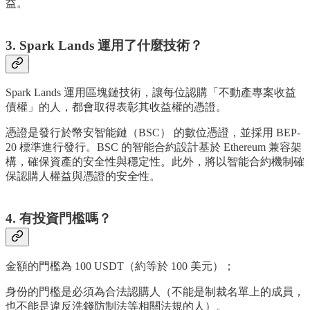
益。
3. Spark Lands 運用了什麼技術？
Spark Lands 運用區塊鏈技術，讓每位認購「不動產專案收益
債權」的人，都會取得表彰其收益權的憑證。
憑證是發行於幣安智能鏈（BSC） 的數位憑證，並採用 BEP-
20 標準進行發行。BSC 的智能合約設計基於 Ethereum 兼容架
構，確保資產的安全性與穩定性。此外，將以智能合約機制確
保認購人權益與憑證的安全性。
4. 有投資門檻嗎？
金額的門檻為 100 USDT（約等於 100 美元）；
身份的門檻是必須為合法認購人（不能是制裁名單上的成員，
也不能是違反洗錢防制法等相關法規的人）。