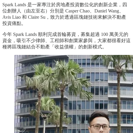
Spark Lands 是一家專注於房地產投資數位化的創新企業，四
位創辦人（由左至右）分別是 Casper Chao、Daniel Wang、
Avis Liao 和 Claire Su，致力於透過區塊鏈技術來解決不動產
投資痛點。
今年 Spark Lands 順利完成首輪募資，募集超過 100 萬美元的
資金，吸引不少律師、工程師和創業家參與，大家都很看好這
種將區塊鏈結合不動產「收益債權」的創新模式。