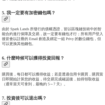
5. 我一定要有加密錢包嗎？
由於 Spark Lands 所發行的債權憑證，皆以區塊鏈技術中的智
能合約進行保障及交易，故一定要有錢包才行；所有用戶登入
後皆會以註冊的 Email 創造及綁定一組 Privy 的數位錢包，但
可以更換其他錢包。
6. 什麼時候可以獲得投資回報？
購買後，每日都可以獲得收益；若是透過信用卡購買，購買當
日即開始計算您的收益，待交易完成確認後，始得領取收益
（通常當天可拿到，最晚約 5～7 天）。
7. 投資後可以退出嗎？