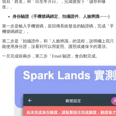
填寫「姓名」和「出生年月日」，完成後按下「儲存和修
改」。
身份驗證（手機號碼綁定、拍攝證件、人臉辨識⋯⋯）
第一步是輸入手機號碼，並回傳系統發送的驗證碼，完成「手
機號碼綁定」。
第二步是「拍攝證件」和「人臉辨識」的流程，說明欄上寫只
能使用身分證，沒看到可以用駕照、護照或健保卡的選項。
一旦完成前兩步，第三步「Email 驗證」會自動完成。