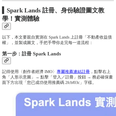
▍
Spark Lands 註冊、身份驗證圖文教
學！實測體驗
以下，本文要親自實測在 Spark Lands 上註冊「不動產收益債
權」，並製成圖文，手把手帶你走完每一道流程：
第一步：註冊 Spark Lands
記得使用〈創作者經濟 IMO〉
專屬推薦連結註冊
，點擊右上
角「人形示意圖」→ 點擊「登入／註冊」按鈕 → 務必確保畫
面下方出現「您已成功使用推薦碼 2fcbf03c」字樣。