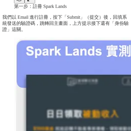
第一步：註冊 Spark Lands
我們以 Email 進行註冊，按下「Submit」（提交）後，回填系
統發送的驗證碼，跳轉回主畫面，上方提示接下還有「身份驗
證」這關。