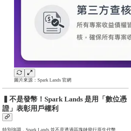
圖片來源：Spark Lands 官網
▍
不是發幣！Spark Lands 是用「數位憑
證」表彰用戶權利
特別強調，Spark Lands 並不是透過區塊鏈發行原生代幣