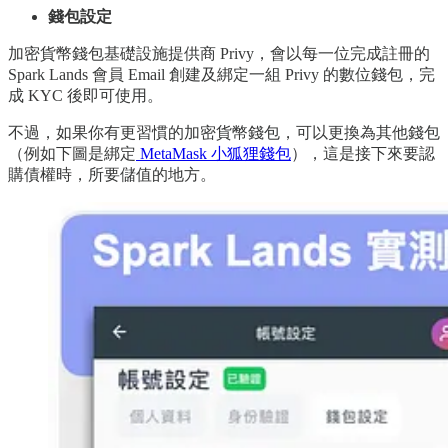
錢包設定
加密貨幣錢包基礎設施提供商 Privy，會以每一位完成註冊的
Spark Lands 會員 Email 創建及綁定一組 Privy 的數位錢包，完
成 KYC 後即可使用。
不過，如果你有更習慣的加密貨幣錢包，可以更換為其他錢包
（例如下圖是綁定
MetaMask 小狐狸錢包
），這是接下來要認
購債權時，所要儲值的地方。