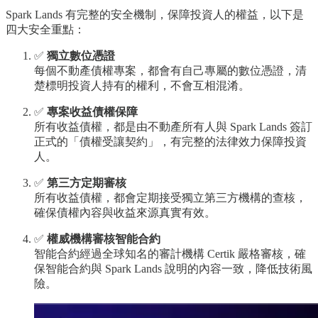
Spark Lands 有完整的安全機制，保障投資人的權益，以下是
四大安全重點：
✅
獨立數位憑證
每個不動產債權專案，都會有自己專屬的數位憑證，清
楚標明投資人持有的權利，不會互相混淆。
✅
專案收益債權保障
所有收益債權，都是由不動產所有人與 Spark Lands 簽訂
正式的「債權受讓契約」，有完整的法律效力保障投資
人。
✅
第三方定期審核
所有收益債權，都會定期接受獨立第三方機構的查核，
確保債權內容與收益來源真實有效。
✅
權威機構審核智能合約
智能合約經過全球知名的審計機構 Certik 嚴格審核，確
保智能合約與 Spark Lands 說明的內容一致，降低技術風
險。