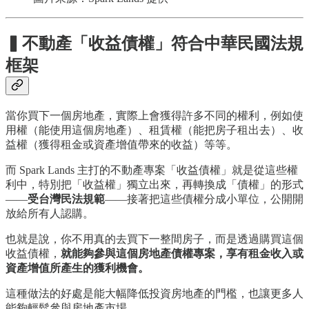
▍
不動產「收益債權」符合中華民國法規
框架
當你買下一個房地產，實際上會獲得許多不同的權利，例如使
用權（能使用這個房地產）、租賃權（能把房子租出去）、收
益權（獲得租金或資產增值帶來的收益）等等。
而 Spark Lands 主打的不動產專案「收益債權」就是從這些權
利中，特別把「收益權」獨立出來，再轉換成「債權」的形式
——
受台灣民法規範
——接著把這些債權分成小單位，公開開
放給所有人認購。
也就是說，你不用真的去買下一整間房子，而是透過購買這個
收益債權，
就能夠參與這個房地產債權專案，享有租金收入或
資產增值所產生的獲利機會。
這種做法的好處是能大幅降低投資房地產的門檻，也讓更多人
能夠輕鬆參與房地產市場。