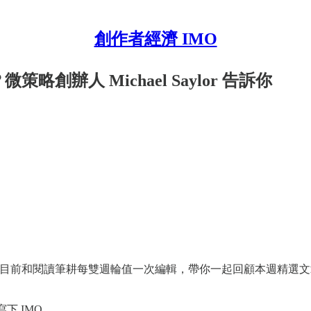
創作者經濟 IMO
略創辦人 Michael Saylor 告訴你
目前和閱讀筆耕每雙週輪值一次編輯，帶你一起回顧本週精選文章
下 IMO。