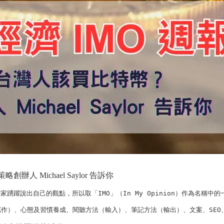
人 Michael Saylor 告訴你
踴躍說出自己的觀點，所以取「IMO」（In My Opinion）作為名稱中的一
作）、心態及習慣養成、閱聽方法（輸入）、筆記方法（輸出）、文案、SEO