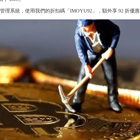
理系統，使用我們的折扣碼「IMOYU92」，額外享 92 折優