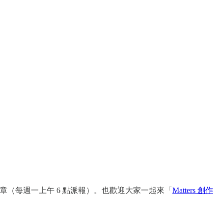
（每週一上午 6 點派報）。也歡迎大家一起來「
Matters 創作