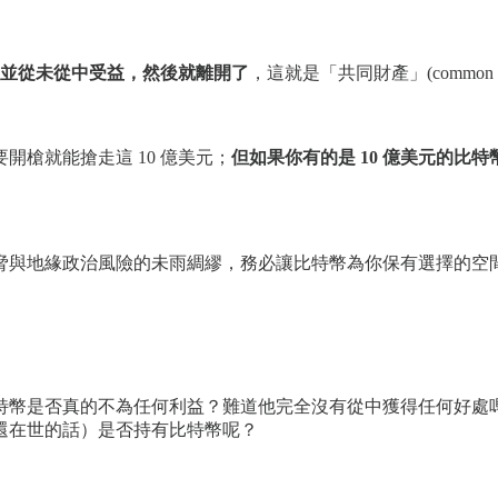
並從未從中受益，然後就離開了
，這就是「共同財產」(commo
開槍就能搶走這 10 億美元；
但如果你有的是 10 億美元的比
脅與地緣政治風險的未雨綢繆，務必讓比特幣為你保有選擇的空
特幣是否真的不為任何利益？難道他完全沒有從中獲得任何好處
還在世的話）是否持有比特幣呢？