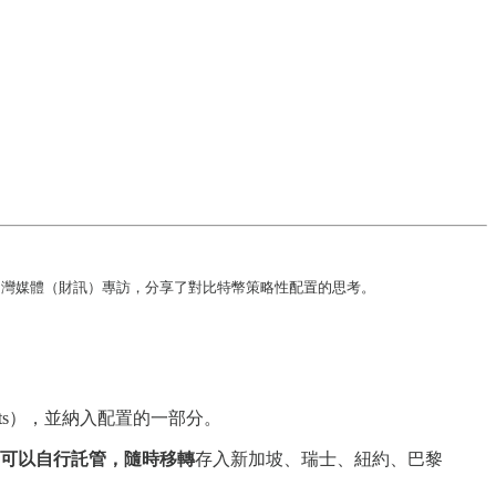
接受台灣媒體（財訊）專訪，分享了對比特幣策略性配置的思考。
sets），並納入配置的一部分。
可以自行託管，隨時移轉
存入新加坡、瑞士、紐約、巴黎