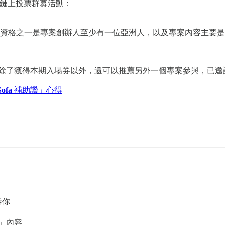
的鏈上投票群募活動：
資格之一是專案創辦人至少有一位亞洲人，以及專案內容主要是
除了獲得本期入場券以外，還可以推薦另外一個專案參與，已邀
Sofa
補助讚」心得
訴你
」內容