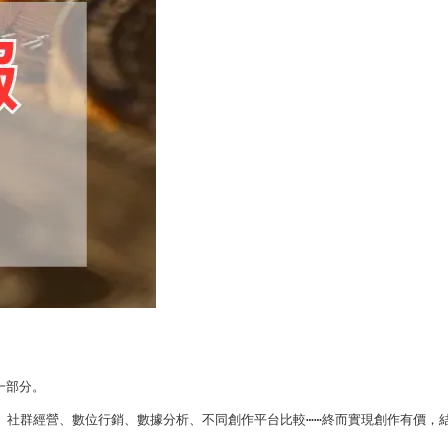
部分。

、社群經營、數位行銷、數據分析、不同創作平台比較⋯⋯終而實現創作有價，