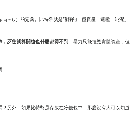
n property）的定義。比特幣就是這樣的一種資產，這種「純潔」
特幣，歹徒就算開槍也什麼都得不到
。暴力只能摧毀實體資產，但
間。
嗎？另外，如果比特幣是存放在冷錢包中，那麼沒有人可以知道