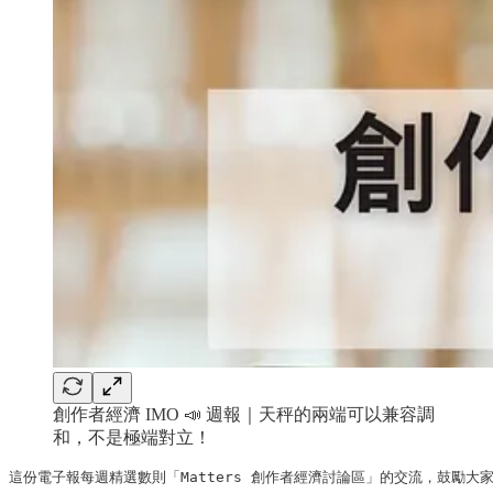
創作者經濟 IMO 📣 週報｜天秤的兩端可以兼容調
和，不是極端對立！
這份電子報每週精選數則「Matters 創作者經濟討論區」的交流，鼓勵大家踴