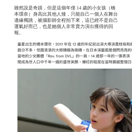
雖然說是奇蹟，但是這個年僅 14 歲的小女孩（橋
本環奈）身高比其他人矮，只能自己一個人在舞台
邊緣獨跳，被攝影師全程拍下來，這已經不是自己
運氣好而已，也是她個人非常賣力演出獲得的回
報。