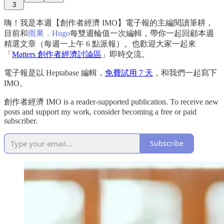
3
嗨！我是本週【創作者經濟 IMO】電子報的主編閱讀筆耕，
目前和
雨果．Hugo
每雙週輪值一次編輯，帶你一起回顧本週
精選文章（每週一上午 6 點派報）。也歡迎大家一起來
「
Matters 創作者經濟討論區
」即時交流。
電子報是以 Heptabase 編輯，
免費試用 7 天
，和我們一起寫下
IMO。
創作者經濟 IMO is a reader-supported publication. To receive new
posts and support my work, consider becoming a free or paid
subscriber.
Subscribe