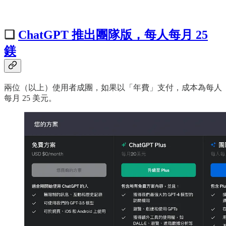
❏
ChatGPT 推出團隊版，每人每月 25
鎂
兩位（以上）使用者成團，如果以「年費」支付，成本為每人
每月 25 美元。