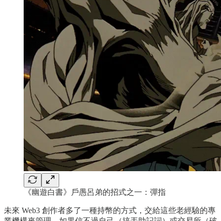
《幽遊白書》戶愚呂弟的招式之一：彈指
未來 Web3 創作者多了一種持幣的方式，交給這些老經驗的專
業機構來管理，如果信不過自己（搞丟助記詞）或交易所（破