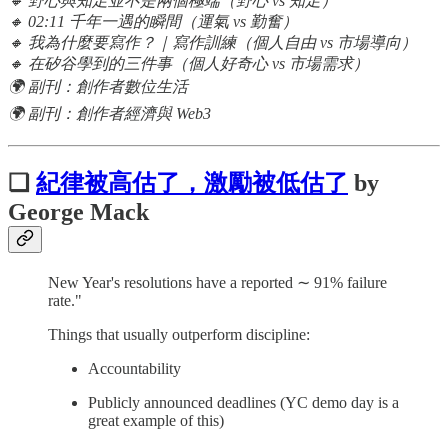
🔸 野心與知足並不是兩個極端（野心 vs 知足）
🔸 02:11 千年一遇的瞬間（運氣 vs 勤奮）
🔸 我為什麼要寫作？｜寫作訓練（個人自由 vs 市場導向）
🔸 在矽谷學到的三件事（個人好奇心 vs 市場需求）
🌍 副刊：創作者數位生活
🌍 副刊：創作者經濟與 Web3
❏
紀律被高估了，激勵被低估了
by
George Mack
New Year's resolutions have a reported ∼ 91% failure
rate."
Things that usually outperform discipline:
Accountability
Publicly announced deadlines (YC demo day is a
great example of this)