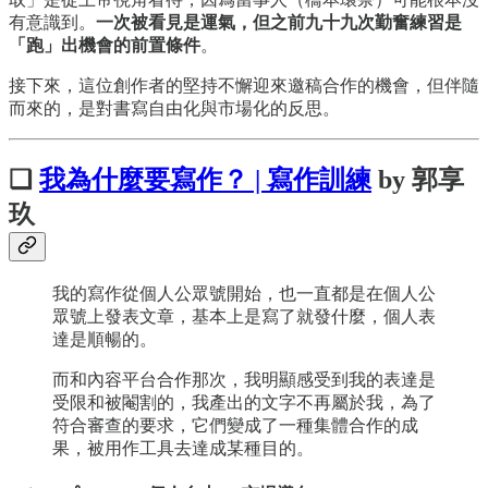
有意識到。
一次被看見是運氣，但之前九十九次勤奮練習是
「跑」出機會的前置條件
。
接下來，這位創作者的堅持不懈迎來邀稿合作的機會，但伴隨
而來的，是對書寫自由化與市場化的反思。
❏
我為什麼要寫作？ | 寫作訓練
by 郭享
玖
我的寫作從個人公眾號開始，也一直都是在個人公
眾號上發表文章，基本上是寫了就發什麼，個人表
達是順暢的。
而和內容平台合作那次，我明顯感受到我的表達是
受限和被閹割的，我產出的文字不再屬於我，為了
符合審查的要求，它們變成了一種集體合作的成
果，被用作工具去達成某種目的。