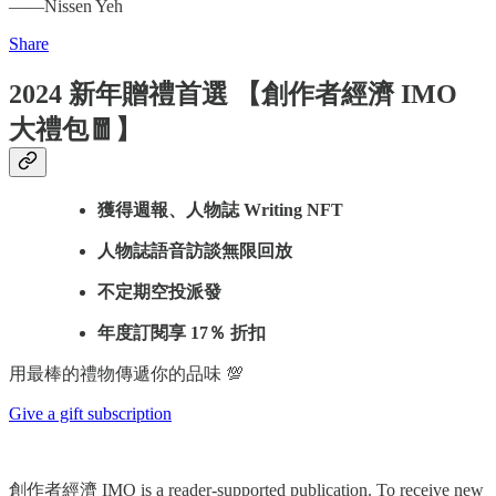
——Nissen Yeh
Share
2024 新年贈禮首選 【創作者經濟 IMO
大禮包🧧】
獲得週報、人物誌 Writing NFT
人物誌語音訪談無限回放
不定期空投派發
年度訂閱享 17％ 折扣
用最棒的禮物傳遞你的品味 💯
Give a gift subscription
創作者經濟 IMO is a reader-supported publication. To receive new