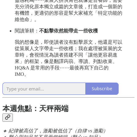
靈感耗竭⋯⋯策展人扮演角色就像是營養師，需要
充分消化原本獨立成篇的文章後，打造成一個新的
有機體，更適切的形容是幫大家補充「特定功能的
維他命」。
閱讀筆耕：
不點擊依然能帶走一些收穫
我的想像是，即使讀者沒有點擊原文，他還是可以
從策展人文字帶走一些收穫；我在處理被策展的文
章時，會視情況為讀者搭建不同「讓他更容易進
來」的框架，像是翻譯蒟蒻、導讀、列點收束、
HQ&A 是常用的手段⋯⋯最後再寫下自己的
IMO。
Subscribe
本週焦點：天秤兩端
🔸 紀律被高估了，激勵被低估了（自律 vs 激勵）