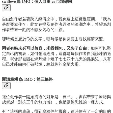
swiftevo 🙋 IMO：個人自由 vs 市場導向
自由創作者若要跨入經濟之中，難免遇上這種過渡期。「我為
甚麼要寫作？」此文在提及創作者經濟的浪潮之中，希望為創
作者帶來一刻的冷靜及內心的回顧。
哪時候是屬於你的文字，哪時候是你需要去尋找經濟來源。
兩者有時未必可以兼容，求得麵包，又失了自由
；如何可以堅
定自己的初衷，如何創造經濟，這都是每個作者自我修煉的過
程。就像那被困在煉丹爐中燒了七七四十九天的孫猴兒，只有
自己才能由內打破那爐，練就你的金睛火眼。
閱讀筆耕 🙋 IMO：第三條路
這位創作者一開始溝通的對象是「自己」，書寫帶來了療癒與
成就感（對抗工作的無力感），也是訓練思維的一種方式。
有了這樣的底蘊，得到寫稿件的機會，這時便有了一定的目的