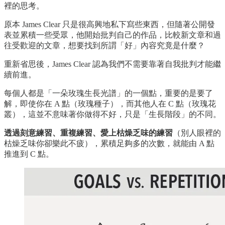
裡的思考。
原本 James Clear 只是很高興地私下寫些東西，但隨著公開發
表並累積一些受眾，他開始批判自己的作品，比較新文章和過
往受歡迎的文章，想要找到所謂「好」內容究竟是什麼？
重新省思後，James Clear 認為我們不需要靠著自我批判才能繼
續前進。
每個人都是「一朵玫瑰生長光譜」的一個點，重要的是要了
解，即使你在 A 點（玫瑰種子），而其他人在 C 點（玫瑰花
叢），這並不意味著你做得不好，只是「生長階段」的不同。
透過刻意練習、重複練習、愛上枯燥乏味的練習
（別人眼裡的
枯燥乏味你卻樂此不疲），累積足夠多的次數，就能由 A 點
推進到 C 點。