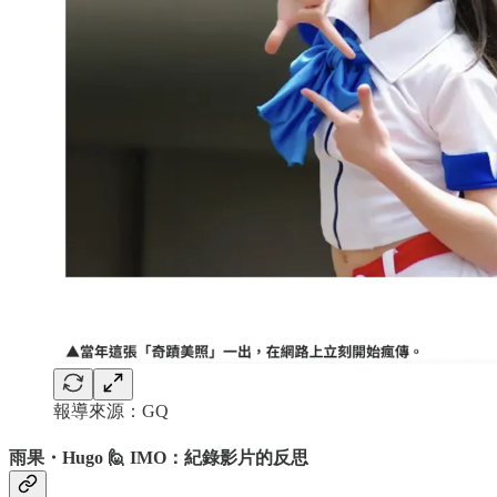
報導來源：GQ
雨果・Hugo 🙋 IMO：紀錄影片的反思