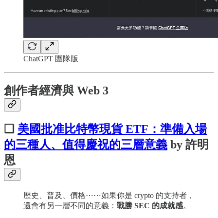
ChatGPT 團隊版
創作者經濟與 Web 3
❏
美國批准比特幣現貨 ETF：準備入場
的三種人、值得慶祝的三層意義
by 許明
恩
歷史、普及、價格⋯⋯如果你是 crypto 的支持者，
還會有另一層不同的意義：
戰勝 SEC 的成就感
。