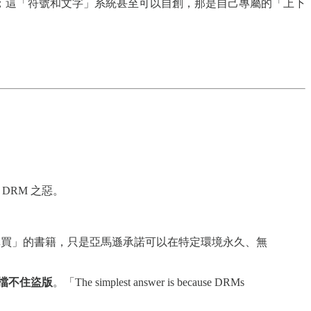
；這「符號和文字」系統甚至可以自創，那是自己專屬的「上下
DRM 之惡。
購買」的書籍，只是亞馬遜承諾可以在特定環境永久、無
來擋不住盜版
。「The simplest answer is because DRMs