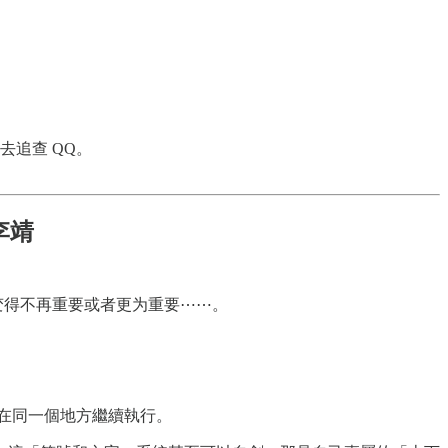
去追查 QQ。
t李靖
变得不再重要或者更为重要⋯⋯。
在同一個地方繼續執行。