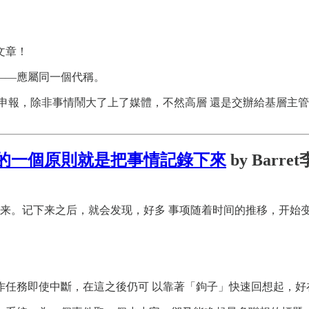
文章！
——應屬同一個代稱。
級申報，除非事情鬧大了上了媒體，不然高層 還是交辦給基層主管
的一個原則就是把事情記錄下來
by Barre
来。记下来之后，就会发现，好多 事项随着时间的推移，开始
作任務即使中斷，在這之後仍可 以靠著「鉤子」快速回想起，好