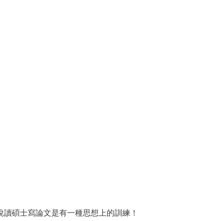
說讀碩士寫論文是有一種思想上的訓練！