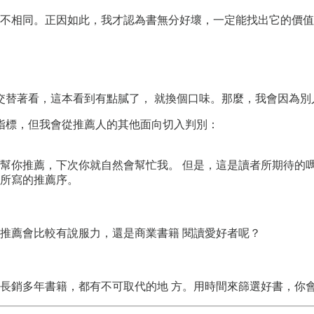
不相同。正因如此，我才認為書無分好壞，一定能找出它的價值
交替著看，這本看到有點膩了， 就換個口味。那麼，我會因為別
指標，但我會從推薦人的其他面向切入判別：
幫你推薦，下次你就自然會幫忙我。 但是，這是讀者所期待的
所寫的推薦序。
推薦會比較有說服力，還是商業書籍 閱讀愛好者呢？
長銷多年書籍，都有不可取代的地 方。用時間來篩選好書，你