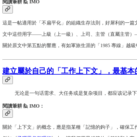
閱讀筆耕 🙋 IMO
這是一帖適用於「不扁平化」的組織生存法則，好犀利的一篇
文中這些用字——上級（上一級）、上司、主管（直屬主管）
關於原文中第五點的響應，有如軍旅生涯的「1985 專線」越
建立屬於自己的「工作上下文」，最基本
无论是一句话需求、大任务或是复杂项目，都应该记录下
閱讀筆耕 🙋 IMO：
關於「上下文」的概念，應是指某種「記憶的鉤子」，確保工