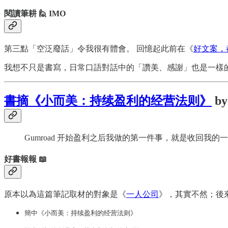
閱讀筆耕 🙋 IMO
第三點「空泛廢話」令我很有體會。 回憶起此前在《
好文案，
我想不只是書寫，日常口語對話中的「讚美、感謝」也是一樣
書摘《小而美：持续盈利的经营法则》
by
Gumroad 开始盈利之后我做的第一件事，就是收回我的
好書報報 📖
原本以為這篇筆記取材的對象是《
一人公司
》，其實不然；後來從
簡中《小而美：持续盈利的经营法则》