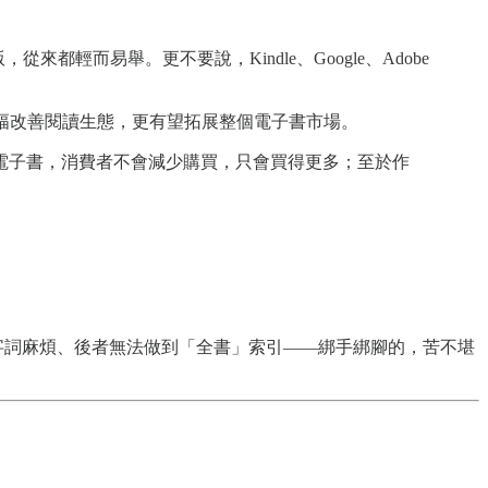
輕而易舉。更不要說，Kindle、Google、Adobe
大幅改善閱讀生態，更有望拓展整個電子書市場。
電子書，消費者不會減少購買，只會買得更多；至於作
字詞麻煩、後者無法做到「全書」索引——綁手綁腳的，苦不堪