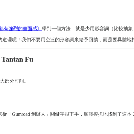
都有強烈的畫面感》
學到一個方法，就是少用形容詞（比較抽象
的道理呢！我們不要用空泛的形容詞來給予回饋，而是要具體地
 Tantan Fu
一大部分时间。
「Gumroad 創辦人」關鍵字眼下手，順籐摸抓地找到了這本 202