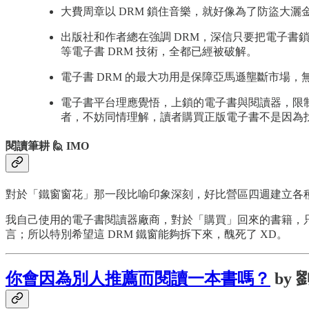
大費周章以 DRM 鎖住音樂，就好像為了防盜大
出版社和作者總在強調 DRM，深信只要把電子書鎖好
等電子書 DRM 技術，全都已經被破解。
電子書 DRM 的最大功用是保障亞馬遜壟斷市場
電子書平台理應覺悟，上鎖的電子書與閱讀器，限
者，不妨同情理解，讀者購買正版電子書不是因為
閱讀筆耕 🙋 IMO
對於「鐵窗窗花」那一段比喻印象深刻，好比營區四週建立各種拒馬
我自己使用的電子書閱讀器廠商，對於「購買」回來的書籍，
言；所以特別希望這 DRM 鐵窗能夠拆下來，醜死了 XD。
你會因為別人推薦而閱讀一本書嗎？
by 