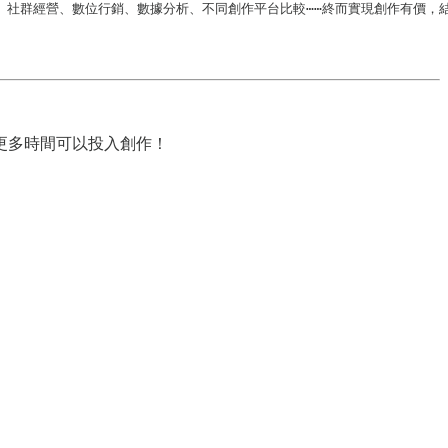
、社群經營、數位行銷、數據分析、不同創作平台比較⋯⋯終而實現創作有價，
更多時間可以投入創作！