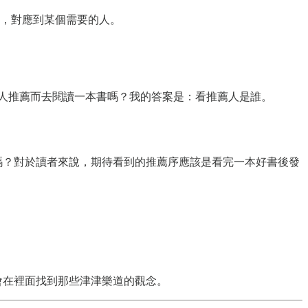
，對應到某個需要的人。
人推薦而去閱讀一本書嗎？我的答案是：看推薦人是誰。
嗎？對於讀者來說，期待看到的推薦序應該是看完一本好書後發
會在裡面找到那些津津樂道的觀念。