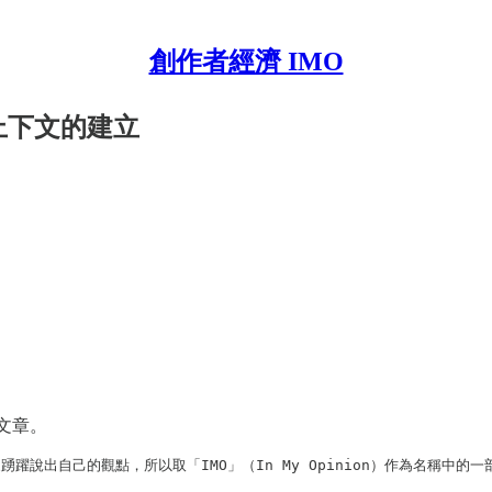
創作者經濟 IMO
作上下文的建立
文章。
踴躍說出自己的觀點，所以取「IMO」（In My Opinion）作為名稱中的