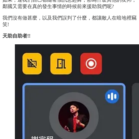
鄰國又需要在真的發生事情的時候前來援助我們呢?
我們沒有做甚麼，以及我們誤判了什麼，都讓敵人在暗地裡竊
笑!
天助自助者!!