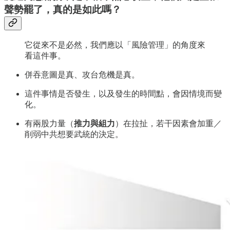
聲勢罷了，真的是如此嗎？
它從來不是必然，我們應以「風險管理」的角度來
看這件事。
併吞意圖是真、攻台危機是真。
這件事情是否發生，以及發生的時間點，會因情境而變
化。
有兩股力量（
推力與組力
）在拉扯，若干因素會加重／
削弱中共想要武統的決定。