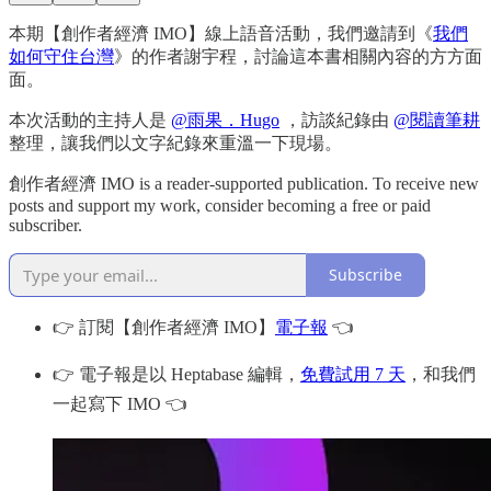
本期【創作者經濟 IMO】線上語音活動，我們邀請到《
我們
如何守住台灣
》的作者謝宇程，討論這本書相關內容的方方面
面。
本次活動的主持人是
@雨果．Hugo
，訪談紀錄由
@閱讀筆耕
整理，讓我們以文字紀錄來重溫一下現場。
創作者經濟 IMO is a reader-supported publication. To receive new
posts and support my work, consider becoming a free or paid
subscriber.
Subscribe
👉 訂閱【創作者經濟 IMO】
電子報
👈
👉 電子報是以 Heptabase 編輯，
免費試用 7 天
，和我們
一起寫下 IMO 👈