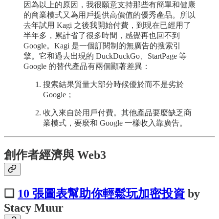
因為以上的原因，我很願意支持那些有簡單和健康
的商業模式又為用戶提供高價值的優秀產品。所以
去年試用 Kagi 之後我開始付費，到現在已經用了
半年多，累計省了很多時間，感覺再也回不到
Google。Kagi 是一個訂閱制的無廣告的搜索引
擎。它和過去出現的 DuckDuckGo、StartPage 等
Google 的替代產品有兩個顯著差異：
搜索結果質量大部分時候優於而不是劣於
Google；
收入來自於用戶付費。其他產品要麼缺乏商
業模式，要麼和 Google 一樣收入靠廣告。
創作者經濟與 Web3
❏
10 張圖表幫助你輕鬆玩加密投資
by
Stacy Muur