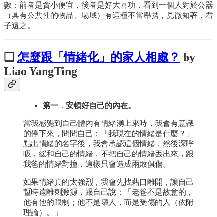
數；前者是貪小便宜，後者是好大喜功，看到一個人對於公器
（具有公共性的物品、場域）有這種不當舉措，見微知著，君
子遠之。
❏
怎麼跟「情緒化」的家人相處？
by
Liao YangTing
第一，安頓好自己的內在。
當我感覺到自己體內有情緒湧上來時，我會有意識
的停下來，問問自己：「我現在的情緒是什麼？」
點出情緒的名字後，我會承認這個情緒，然後深呼
吸，緩和自己的情緒，不把自己的情緒丟出來，跟
我爸的情緒對撞，這樣只會造成兩敗俱傷。
如果情緒真的太強烈，我會先找藉口離開，讓自己
暫時遠離刺激源，跟自己說：「老爸不是故意的，
他有他的限制；他不是壞人，而是受傷的人（依附
理論）。」