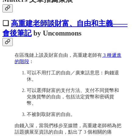
❏
高重建老師談財富、自由和主義——
會後筆記
by Uncommons
在區塊鏈上談及財富自由，高重建老師有
3 種遞進
的階段
︰
可以不用打工的自由／廣東話意思︰夠錢退
休。
可以選擇財富的支付方法、支付不同貨幣和
兌換貨幣的自由，包括法定貨幣和密碼貨
幣。
不被剝取財富的自由。
由錢入深，當我們移步至媒體，高重建老師稍為把
話題擴展至資訊的自由，點出了 3 個相關的痛