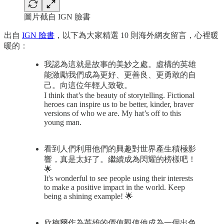
圖片截自 IGN 臉書
出自
IGN 臉書
，以下為大家精選 10 則海外網友留言，心裡暖
暖的：
我認為這就是故事的美妙之處。虛構的英雄
能激勵我們成為更好、更善良、更勇敢的自
己。向這位年輕人致敬。
I think that’s the beauty of storytelling. Fictional
heroes can inspire us to be better, kinder, braver
versions of who we are. My hat’s off to this
young man.
看到人們利用他們的興趣對世界產生積極影
響，真是太好了。繼續成為閃耀的榜樣吧！
🌟
It's wonderful to see people using their interests
to make a positive impact in the world. Keep
being a shining example! 🌟
欣梅爾作為英雄的價值觀使他成為一個出色