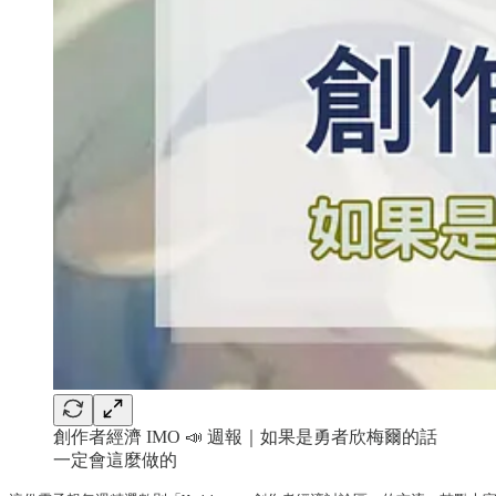
創作者經濟 IMO 📣 週報｜如果是勇者欣梅爾的話
一定會這麼做的