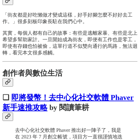
「街友都是好吃懶做才變成這樣，好手好腳怎麼不好好去工
作。」很多刻板印象長駐在我們心中。
其實，每個人都有自己的故事：有些是逃離家暴、有些是北上
希望多幫助家計。一旦開始成為街友，即便有工作也是零工，
即使有存錢也怕被偷，這單行道不似雙向通行的馬路，無法迴
轉，看完本文很多感觸。
創作者與數位生活
❏
即將發幣！去中心化社交軟體 Phaver
新手速推攻略
by 閱讀筆耕
去中心化社交軟體 Phaver 推出好一陣子了，我是
在 2023 年 7 月創立帳號，項目方一直很謹慎地迭