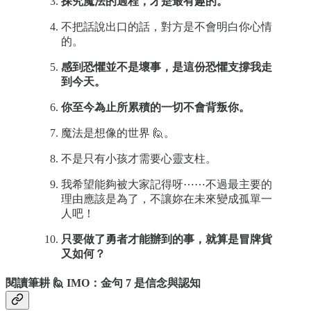
探究魔法的過程，才是最有趣的。
不把話說出口的話，對方是不會明白你心情
的。
感到恐懼並不是壞事，是這份恐懼支撐我走
到今天。
你至今為止所累積的一切不會背叛你。
魔法是想像的世界 🙋。
不是只有小孩才需要心靈支柱。
我希望能夠被大家記得呀⋯⋯不過最主要的
理由應該是為了，不讓妳在未來變成孤單一
人吧！
只要做了勇者才能辦到的事，就算是冒牌貨
又如何？
閱讀筆耕 🙋 IMO：金句 7 是信念與認知