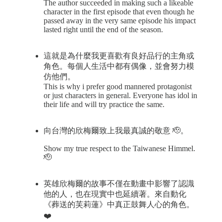
The author succeeded in making such a likeable
character in the first episode that even though he
passed away in the very same episode his impact
lasted right until the end of the season.
這就是為什麼我更喜歡有良好品行的主角或
角色。每個人生活中都有偶像，並會努力模
仿他們。
This is why i prefer good mannered protagonist
or just characters in general. Everyone has idol in
their life and will try practice the same.
向台灣的欣梅爾致上我最真誠的敬意 🫡。
Show my true respect to the Taiwanese Himmel.
🫡
英雄欣梅爾的故事不僅在動畫中影響了認識
他的人，也在現實中也延續著。來自動化
《葬送的芙莉蓮》中真正鼓舞人心的角色。
❤️