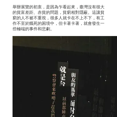
舉辦展覽的初衷，是因為乍看起來，臺灣沒有很大
的貧富差距、赤貧的問題，貧窮相對隱蔽。這讓貧
窮的人不被不重視，很多人就卡在不上不下，有工
作不至於餓死的困境中，但卡著卡著，就會發生一
些極端的事件和悲劇。