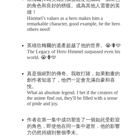
的角色和良好的榜樣。成為其他人需要的英
雄！
Himmel’s values as a hero makes him a
remarkable character, good example, be the hero
others need!
英雄欣梅爾的遺產超越了他的世界。😭🪻🩵
The Legacy of Hero Himmel surpassed even his
world. 😭🪻🩵
真是個絕對的傳奇。我敢打賭，如果動畫的
創作者知道了，他們一定會充滿自豪和喜
悅。
What an absolute legend. I bet if the creators of
the anime find out, they'll be filled with a sense
of pride and joy.
作者在第一集中成功塑造了一個如此受歡迎
的角色，即使他在同一集中逝世，他的影響
力仍然持續到整個季末。