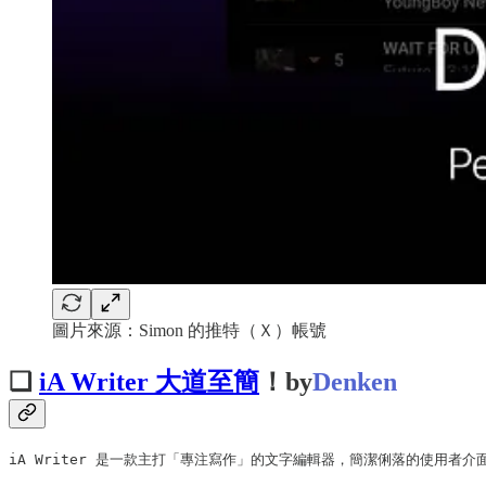
圖片來源：Simon 的推特（Ｘ）帳號
❏
iA Writer 大道至簡
！by
Denken
iA Writer 是一款主打「專注寫作」的文字編輯器，簡潔俐落的使用者