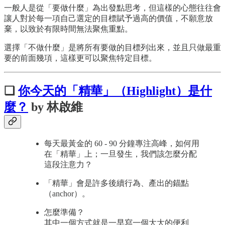
一般人是從「要做什麼」為出發點思考，但這樣的心態往往會
讓人對於每一項自己選定的目標賦予過高的價值，不願意放
棄，以致於有限時間無法聚焦重點。
選擇「不做什麼」是將所有要做的目標列出來，並且只做最重
要的前面幾項，這樣更可以聚焦特定目標。
❏
你今天的「精華」（Highlight）是什
麼？
by 林啟維
每天最黃金的 60 - 90 分鐘專注高峰，如何用
在「精華」上；一旦發生，我們該怎麼分配
這段注意力？
「精華」會是許多後續行為、產出的錨點
（anchor）。
怎麼準備？
其中一個方式就是一早寫一個大大的便利