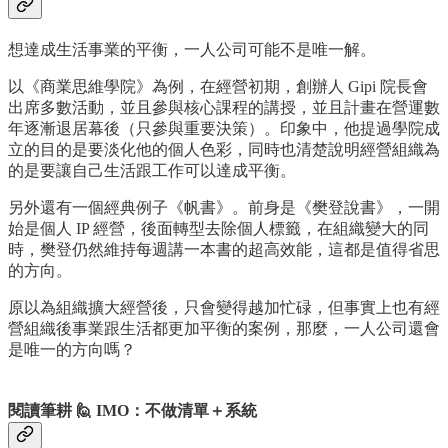
想達成生活事業的平衡，一人公司可能不是唯一解。
以《商業思維學院》為例，在經營初期，創辦人 Gipi 院長會
出席多數活動，並且參與核心課程的講授，並且計畫在營運數
年逐漸退居幕後（只參與重要決策）。印象中，他提過學院成
立的目的是要淡化他的個人色彩，同時也清楚說明經營組織為
的是要讓自己生活跟工作可以達成平衡。
另外還有一個經典例子《帆書》。前身是《樊登說書》，一開
始是個人 IP 經營，後面轉型去除個人標籤，在組織變大的同
時，樊登仍然維持每週講一本書的超高效能，這都是值得省思
的方向。
原以為組織擴大經營後，只會變得越加忙碌，但事實上也有經
營組織後事業跟生活都更加平衡的案例，那麼，一人公司還會
是唯一的方向嗎？
閱讀筆耕 🙋 IMO：不做清單＋系統