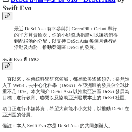
Swift Evo
最近 DeSci Asia 有幸參與到 GreenPill x Octant 舉行
的平方募資輪次，你的小額資助捐贈可以讓我們得
到配捐池的分配，以支持 DeSci Asia 每個月進行的
活動及內務，推動亞洲區 DeSci 的發展。
Swift Evo 🧙 IMO
一直以來，在傳統科學研究領域，都是歐美遙遙領先；雖然進
入了 Web3，去中心化科學（DeSci）在亞洲區的發展佔全球比
重不足 10%。本文簡介 DeSci Asia 以推動亞洲區 DeSci 發展為
目標，進行教育、聯繫以及協助亞洲發展本土的 DeSci 社區。
項目正進行小額募資，希望大家能小小支持，以推動 DeSci 在
亞洲區的發展。
備註︰本人 Swift Evo 亦是 DeSci Asia 的共同創辦人。