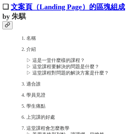
❏
文案頁（Landing Page）的區塊組成
by 朱騏
​名稱
介紹
▷ 這是一堂什麼樣的課程？
▷ 這堂課程要解決的問題是什麼？
▷ 這堂課程對問題的解決方案是什麼？
適合誰
學員見證
學生痛點
上完課的好處
這堂課程會怎麼教學