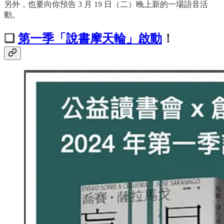
另外，也要向你預告 3 月 19 日（二）晚上新的一場語音活
動。
❏
第一季「說書摩天輪」啟動
！