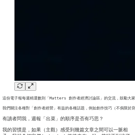
這份電子報每週精選數則「Matters 創作者經濟討論區」的交流，鼓勵大家踴
我們關注各種對「創作者經營」有益的各種話題，例如創作技巧（不侷限於寫
有讀者問我，週報「出菜」的順序是否有巧思？
我的習慣是，如果（主觀）感受到幾篇文章之間可以一脈相