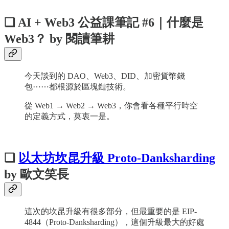
❏ AI + Web3 公益課筆記 #6｜什麼是
Web3？ by 閱讀筆耕
今天談到的 DAO、Web3、DID、加密貨幣錢
包⋯⋯都根源於區塊鏈技術。
從 Web1 → Web2 → Web3，你會看各種平行時空
的定義方式，莫衷一是。
❏
以太坊坎昆升級 Proto-Danksharding
by 歐文笑長
這次的坎昆升級有很多部分，但最重要的是 EIP-
4844（Proto-Danksharding），這個升級最大的好處