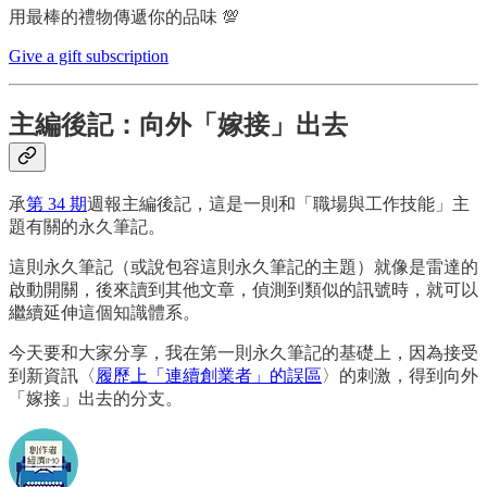
用最棒的禮物傳遞你的品味 💯
Give a gift subscription
主編後記：向外「嫁接」出去
承
第 34 期
週報主編後記，這是一則和「職場與工作技能」主
題有關的永久筆記。
這則永久筆記（或說包容這則永久筆記的主題）就像是雷達的
啟動開關，後來讀到其他文章，偵測到類似的訊號時，就可以
繼續延伸這個知識體系。
今天要和大家分享，我在第一則永久筆記的基礎上，因為接受
到新資訊〈
履歷上「連續創業者」的誤區
〉的刺激，得到向外
「嫁接」出去的分支。