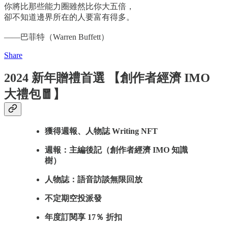
你將比那些能力圈雖然比你大五倍，
卻不知道邊界所在的人要富有得多。
——巴菲特（Warren Buffett）
Share
2024 新年贈禮首選 【創作者經濟 IMO
大禮包🧧】
獲得週報、人物誌 Writing NFT
週報：主編後記（創作者經濟 IMO 知識
樹）
人物誌：語音訪談無限回放
不定期空投派發
年度訂閱享 17％ 折扣