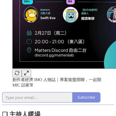
創作者經濟 IMO 人物誌｜專案復盤閒聊，一起開
MIC 話家常
Subscribe
❏ 主持人暖場