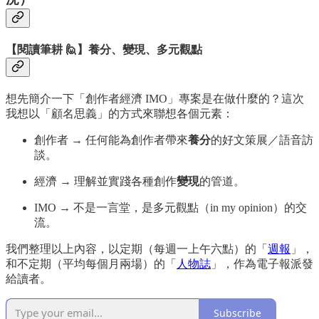
【閱讀筆耕 🙋】養分、變現、多元觀點
想先簡介一下「創作者經濟 IMO」專案是在做什麼的？這次
我想以「顧名思義」的方式來聯想各個元素：
創作者 → 任何能為創作者帶來
養分
的好文策展／語音訪
談。
經濟 → 理解並實踐各種創作
變現
的管道。
IMO → 不是一言堂，是多元觀點（in my opinion）的交
流。
我們整理以上內容，以定期（每週一上午六點）的「
週報
」，
和不定期（平均每個月兩場）的「
人物誌
」，作為電子報派發
給讀者。
Subscribe