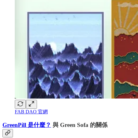
FAB DAO 官網
GreenPill 是什麼？
與 Green Sofa 的關係