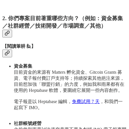
2. 你們專案目前著重哪些方向？（例如：資金募集
／社群經營／技術開發／市場調查／其他）
【閱讀筆耕 🙋】
資金募集
目前資金的來源有 Matters 孵化資金、Gitcoin Grants 募
資、電子報付費訂戶支持等；持續探索其他挹注來源，
目前想加強「聯盟行銷」的力度，例如我和雨果都有在
使用的 Heptabase 軟體，要圍繞它展開一些內容創作。
電子報是以 Heptabase 編輯，
免費試用 7 天
，和我們一
起寫下 IMO。
社群帳號經營