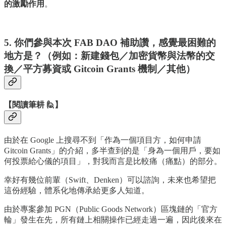
的激勵作用
。
5. 你們參與本次 FAB DAO 補助讚，感覺最困難的
地方是？（例如：新建錢包／加密貨幣與法幣的交
換／平方募資或 Gitcoin Grants 機制／其他）
【閱讀筆耕 🙋】
由於在 Google 上搜尋不到「作為一個項目方，如何申請
Gitcoin Grants」的介紹，多半查到的是「身為一個用戶，要如
何投票給心儀的項目」，對我而言是比較痛（痛點）的部分。
幸好有幾位前輩（Swift、Denken）可以諮詢，未來也希望把
這份經驗，體系化地傳承給更多人知道。
由於專案參加 PGN（Public Goods Network）區塊鏈的「官方
輪」發生在先，所有鏈上相關操作已經走過一遍，因此後來在