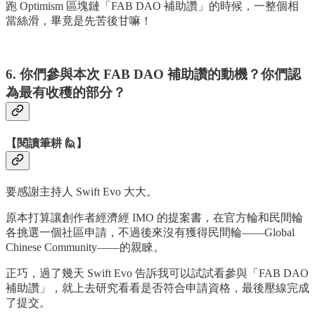
跑 Optimism 區塊鏈「FAB DAO 補助讚」的時候，一整個相
當絲滑，畢竟是先苦後甘嘛！
6. 你們參與本次 FAB DAO 補助讚的動機？你們認
為最有收穫的部分？
【閱讀筆耕 🙋】
要感謝主持人 Swift Evo 大大。
原本打算讓創作者經濟經 IMO 的提案書，在官方輪和民間輪
各挑選一個社區申請，不過後來沒有獲得民間輪——Global
Chinese Community——的親睞。
正巧，過了幾天 Swift Evo 告訴我可以試試看參與「FAB DAO
補助讚」，就上去研究看看是否符合申請資格，最後壓線完成
了提交。