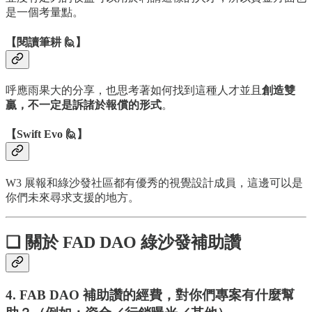
是一個考量點。
【閱讀筆耕 🙋】
呼應雨果大的分享，也思考著如何找到這種人才並且
創造雙
贏，不一定是訴諸於報償的形式
。
【Swift Evo 🙋】
W3 展報和綠沙發社區都有優秀的視覺設計成員，這邊可以是
你們未來尋求支援的地方。
❏ 關於 FAD DAO 綠沙發補助讚
4. FAB DAO 補助讚的經費，對你們專案有什麼幫