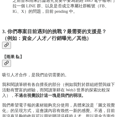
之前曾和雨果討論過究竟要不要為創經 IMO 電子報專門
拉一個 LINE 群、以及是否成立專屬社群帳號（FB、
IG、X）的問題，目前 pending 中。
3. 你們專案目前遇到的挑戰？最需要的支援是？
（例如：資金／人才／行銷曝光／其他）
【雨果 🙋】
吸引人才合作，是我們迫切需要的。
我和閱讀筆耕有各自擅長的部分（例如我對於群組經營與線下
活動有豐富的經驗，而閱讀筆耕在 Web3 世界的探索比較深
入），
不過在視覺設計這一塊是我們的弱項。
我們希望電子報的素材能夠充分使用，具體來說是「圖文視覺
化」的呈現方式，這會讓內容有煥然一新的感覺。不過，目前
並沒有足夠的收益可以用於聘請這樣的人才，所以資金方面也