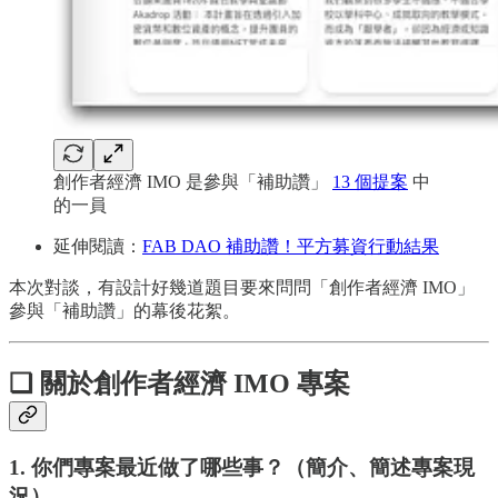
創作者經濟 IMO 是參與「補助讚」
13 個提案
中
的一員
延伸閱讀：
FAB DAO 補助讚！平方募資行動結果
本次對談，有設計好幾道題目要來問問「創作者經濟 IMO」
參與「補助讚」的幕後花絮。
❏ 關於創作者經濟 IMO 專案
1. 你們專案最近做了哪些事？（簡介、簡述專案現
況）