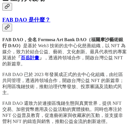
FAB DAO 是什麼？
FAB DAO，全名 Formosa Art Bank DAO（福爾摩沙藝術銀
行 DAO）
是基於 Web3 技術的去中心化慈善組織，以 NFT 為
媒介，致力於結合公益、藝術、文化創新。最具代表性的專案
莫過於
「
百岳計畫
」
，透過跨領域合作，開啟台灣公益 NFT
的新篇章。
FAB DAO 已於 2023 年發展成正式的去中心化組織，由社區
共同管理，透過跨領域合作，開啟台灣公益 NFT 的新篇章；
利用區塊鏈技術，推動治理代幣發放、投票審議及流動式民
主。
FAB DAO 還致力於連接區塊鏈生態與真實世界，提供 NFT
交易、加密貨幣應用及公益活動的實體接軌。同時也專注於
NFT 公益普及教育，促進藝術家與收藏家的互動，並支援非
營利 NFT 的鑄造與銷售，推動公益金流的創新途徑。