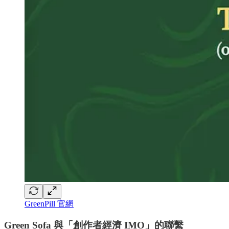
GreenPill 官網
Green Sofa 與「創作者經濟 IMO」的聯繫