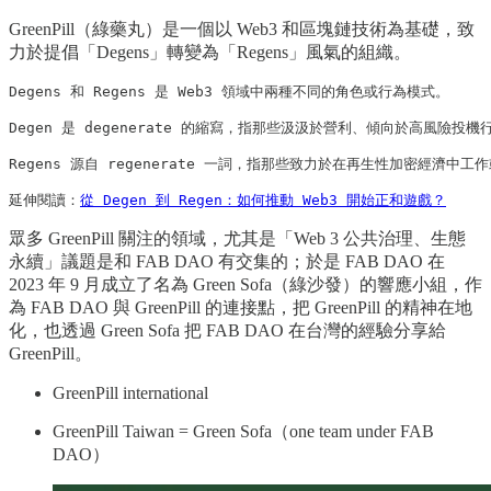
GreenPill（綠藥丸）是一個以 Web3 和區塊鏈技術為基礎，致
力於提倡「Degens」轉變為「Regens」風氣的組織。
Degens 和 Regens 是 Web3 領域中兩種不同的角色或行為模式。

Degen 是 degenerate 的縮寫，指那些汲汲於營利、傾向於高風
Regens 源自 regenerate 一詞，指那些致力於在再生性加密
延伸閱讀：
從 Degen 到 Regen：如何推動 Web3 開始正和遊戲？
眾多 GreenPill 關注的領域，尤其是「Web 3 公共治理、生態
永續」議題是和 FAB DAO 有交集的；於是 FAB DAO 在
2023 年 9 月成立了名為 Green Sofa（綠沙發）的響應小組，作
為 FAB DAO 與 GreenPill 的連接點，把 GreenPill 的精神在地
化，也透過 Green Sofa 把 FAB DAO 在台灣的經驗分享給
GreenPill。
GreenPill international
GreenPill Taiwan = Green Sofa（one team under FAB
DAO）