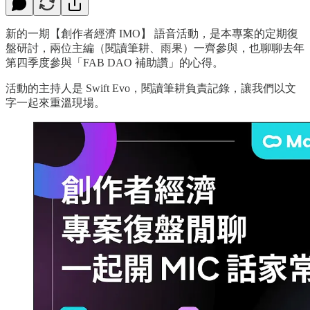
新的一期【創作者經濟 IMO】 語音活動，是本專案的定期復
盤研討，兩位主編（閱讀筆耕、雨果）一齊參與，也聊聊去年
第四季度參與「FAB DAO 補助讚」的心得。
活動的主持人是 Swift Evo，閱讀筆耕負責記錄，讓我們以文
字一起來重溫現場。