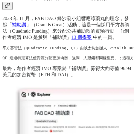
2023 年 11 月，FAB DAO 綠沙發小組響應綠藥丸的理念，發
起「
補助讚
」（Grant is Great）活動，這是一個採用平方募資
法（Quadratic Funding）來分配公共補助款的實驗行動，而創
作者經濟 IMO 是參與「補助讚」
13 個提案
中的一員。
平方募資法（Quadratic Funding, QF）由以太坊創辦人 Vitali
QF 透過特定算法使資源分配更加均衡，強調「人跟錢都同樣重要」；這種
最終，創作者經濟 IMO 專案於「補助讚」募得大約等值 96.94
美元的加密貨幣（ETH 和 DAI）。