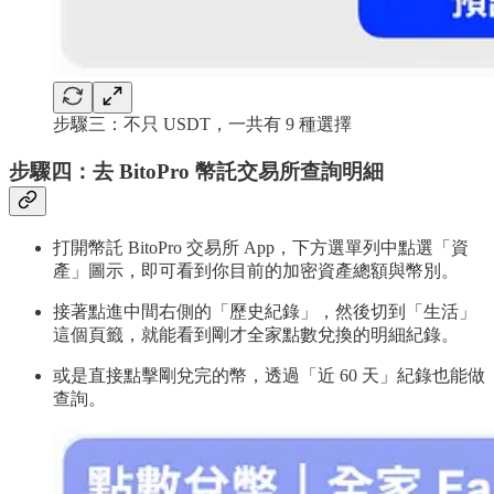
步驟三：不只 USDT，一共有 9 種選擇
步驟四：去 BitoPro 幣託交易所查詢明細
打開幣託 BitoPro 交易所 App，下方選單列中點選「資
產」圖示，即可看到你目前的加密資產總額與幣別。
接著點進中間右側的「歷史紀錄」，然後切到「生活」
這個頁籤，就能看到剛才全家點數兌換的明細紀錄。
或是直接點擊剛兌完的幣，透過「近 60 天」紀錄也能做
查詢。