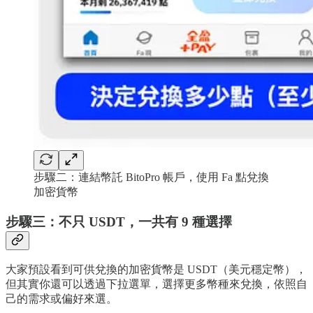
步驟二：連結幣託 BitoPro 帳戶，使用 Fa 點兌換
加密貨幣
步驟三：不只 USDT，一共有 9 種選擇
大家預設看到可供兌換的加密貨幣是 USDT（美元穩定幣），
但其實你還可以透過下拉選單，選擇更多幣種來兌換，依照自
己的需求或偏好來選。