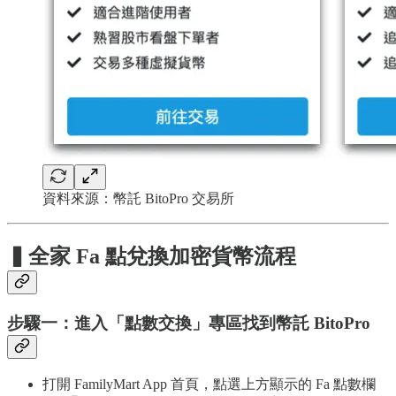
資料來源：幣託 BitoPro 交易所
▍全家 Fa 點兌換加密貨幣流程
步驟一：進入「點數交換」專區找到幣託 BitoPro
打開 FamilyMart App 首頁，點選上方顯示的 Fa 點數欄