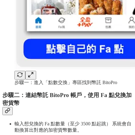
步驟一：進入「點數交換」專區找到幣託 BitoPro
步驟二：連結幣託 BitoPro 帳戶，使用 Fa 點兌換加
密貨幣
輸入想兌換的 Fa 點數量（至少 3500 點起跳） 系統會自
動換算出對應的加密貨幣數量。