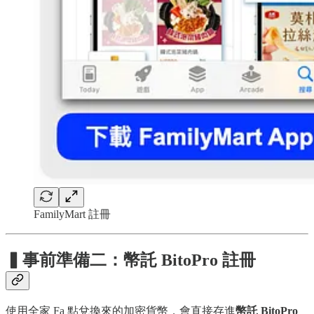
FamilyMart 註冊
▍事前準備二：幣託 BitoPro 註冊
使用全家 Fa 點兌換來的加密貨幣，會直接存進
幣託 BitoPro