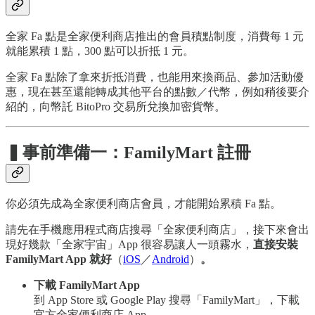
全家 Fa 點是全家便利商店推出的會員積點制度，消費每 1 元
就能累積 1 點，300 點可以折抵 1 元。
全家 Fa 點除了拿來折抵消費，也能用來換商品、參加活動優
惠，現在甚至還能轉成其他平台的點數／代幣，例如稍後要介
紹的，向幣託 BitoPro 交易所兌換加密貨幣。
▍事前準備一：FamilyMart 註冊
你必須先成為全家便利商店會員，才能開始累積 Fa 點。
請先在手機應用程式商店搜尋「全家便利商店」，接下來會出
現好幾款「全家宇宙」App 很容易讓人一頭霧水，
直接安裝
FamilyMart App 就好
（
iOS
／
Android
）
。
下載 FamilyMart App
到 App Store 或 Google Play 搜尋「FamilyMart」，下載
官方全家便利商店 App。