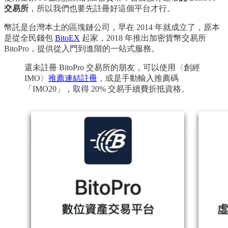
交易所
，所以我們也要先註冊好這個平台才行。
幣託是台灣本土的區塊鏈公司，早在 2014 年就成立了，原本
是從全民錢包
BitoEX
起家，2018 年推出加密貨幣交易所
BitoPro，提供從入門到進階的一站式服務。
還未註冊 BitoPro 交易所的朋友，可以使用〈創經
IMO〉
推薦連結註冊
，或是手動輸入推薦碼
「IMO20」，取得 20% 交易手續費折抵資格。