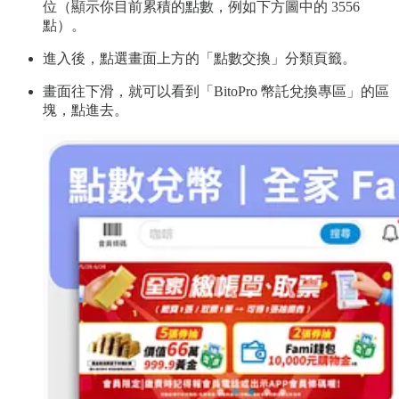
位（顯示你目前累積的點數，例如下方圖中的 3556
點）。
進入後，點選畫面上方的「點數交換」分類頁籤。
畫面往下滑，就可以看到「BitoPro 幣託兌換專區」的區
塊，點進去。