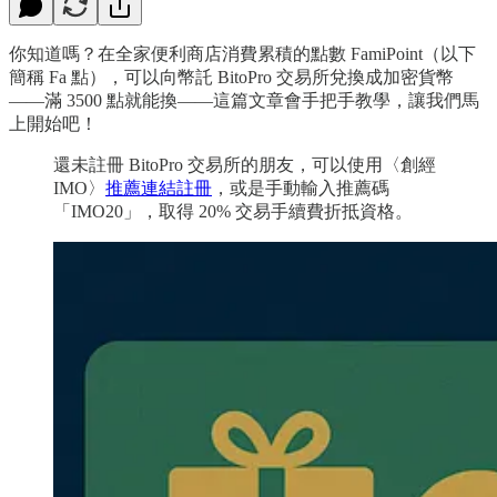
你知道嗎？在全家便利商店消費累積的點數 FamiPoint（以下
簡稱 Fa 點），可以向幣託 BitoPro 交易所兌換成加密貨幣
——滿 3500 點就能換——這篇文章會手把手教學，讓我們馬
上開始吧！
還未註冊 BitoPro 交易所的朋友，可以使用〈創經
IMO〉
推薦連結註冊
，或是手動輸入推薦碼
「IMO20」，取得 20% 交易手續費折抵資格。