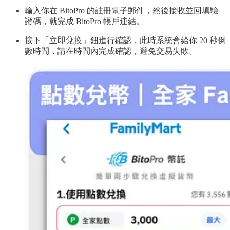
輸入你在 BitoPro 的註冊電子郵件，然後接收並回填驗
證碼，就完成 BitoPro 帳戶連結。
按下「立即兌換」鈕進行確認，此時系統會給你 20 秒倒
數時間，請在時間內完成確認，避免交易失敗。