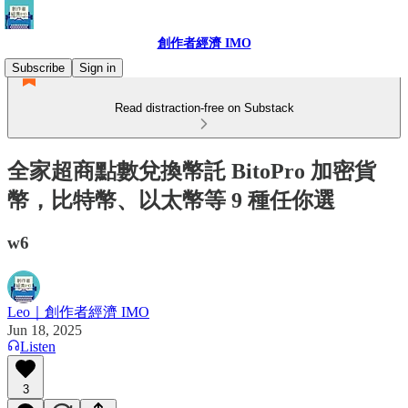
創作者經濟 IMO
Subscribe
Sign in
Read distraction-free on Substack
全家超商點數兌換幣託 BitoPro 加密貨
幣，比特幣、以太幣等 9 種任你選
w6
Leo｜創作者經濟 IMO
Jun 18, 2025
Listen
3