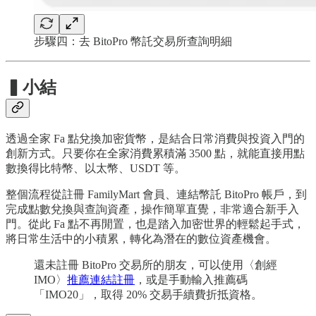
步驟四：去 BitoPro 幣託交易所查詢明細
▍小結
透過全家 Fa 點兌換加密貨幣，是結合日常消費與投資入門的
創新方式。只要你在全家消費累積滿 3500 點，就能直接用點
數換得比特幣、以太幣、USDT 等。
整個流程從註冊 FamilyMart 會員、連結幣託 BitoPro 帳戶，到
完成點數兌換與查詢資產，操作簡單直覺，非常適合新手入
門。從此 Fa 點不再閒置，也是踏入加密世界的輕鬆起手式，
將日常生活中的小積累，轉化為潛在的數位資產機會。
還未註冊 BitoPro 交易所的朋友，可以使用〈創經
IMO〉
推薦連結註冊
，或是手動輸入推薦碼
「IMO20」，取得 20% 交易手續費折抵資格。