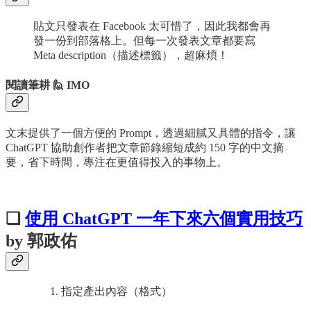
貼文只發表在 Facebook 太可惜了，因此我都會再
發一份到部落格上。但每一次發表文章都要寫
Meta description（描述標籤），超麻煩！
閱讀筆耕 🙋 IMO
文末提供了一個方便的 Prompt，透過細膩又具體的指令，讓
ChatGPT 協助創作者把文章節錄縮短成約 150 字的中文摘
要，省下時間，專注在更值得投入的事物上。
❏
使用 ChatGPT 一年下來六個實用技巧
by 郭政佑
指定產出內容（格式）