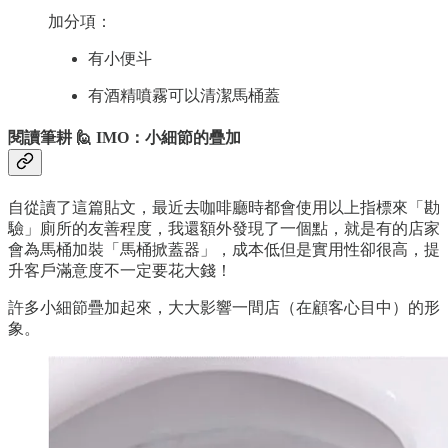
加分項：
有小便斗
有酒精噴霧可以清潔馬桶蓋
閱讀筆耕 🙋 IMO：小細節的疊加
自從讀了這篇貼文，最近去咖啡廳時都會使用以上指標來「勘
驗」廁所的友善程度，我還額外發現了一個點，就是有的店家
會為馬桶加裝「馬桶掀蓋器」，成本低但是實用性卻很高，提
升客戶滿意度不一定要花大錢！
許多小細節疊加起來，大大影響一間店（在顧客心目中）的形
象。