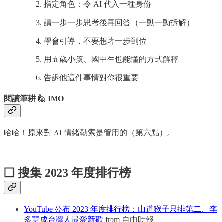
指定角色：令 AI 代入一種身份
請一步一步思考後再回答（一動一動拆解）
學會引導，不要想著一步到位
用五歲小孩、國中生也能懂的方式解釋
告訴他這件事情對你很重要
閱讀筆耕 🙋 IMO
哈哈！原來對 AI 情緒勒索是管用的（第六點）。
❏ 搜集 2023 年度排行榜
YouTube 公布 2023 年度排行榜：山道猴子只排第二、李
多慧成台灣人最愛新歡
from 自由時報