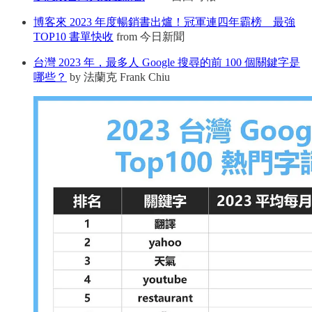
博客來 2023 年度暢銷書出爐！冠軍連四年霸榜 最強
TOP10 書單快收
from 今日新聞
台灣 2023 年，最多人 Google 搜尋的前 100 個關鍵字是
哪些？
by 法蘭克 Frank Chiu