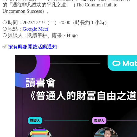
的「通往非凡成功的平凡之道」（The Common Path to
Uncommon Success）。
❍ 時間：2023/12/19（二）20:00（時長約 1 小時）
❍ 地點：
Google Meet
❍ 與談人：閱讀筆耕、雨果・Hugo
✅
按有興趣開啟活動通知