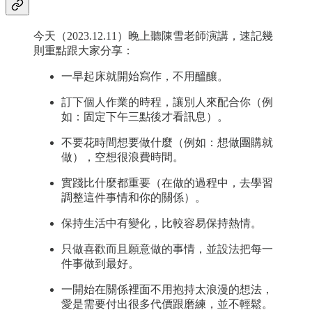
今天（2023.12.11）晚上聽陳雪老師演講，速記幾
則重點跟大家分享：
一早起床就開始寫作，不用醞釀。
訂下個人作業的時程，讓別人來配合你（例
如：固定下午三點後才看訊息）。
不要花時間想要做什麼（例如：想做團購就
做），空想很浪費時間。
實踐比什麼都重要（在做的過程中，去學習
調整這件事情和你的關係）。
保持生活中有變化，比較容易保持熱情。
只做喜歡而且願意做的事情，並設法把每一
件事做到最好。
一開始在關係裡面不用抱持太浪漫的想法，
愛是需要付出很多代價跟磨練，並不輕鬆。