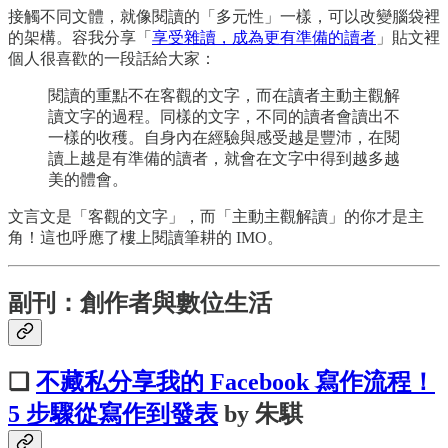
接觸不同文體，就像閱讀的「多元性」一樣，可以改變腦袋裡
的架構。容我分享「
享受雜讀，成為更有準備的讀者
」貼文裡
個人很喜歡的一段話給大家：
閱讀的重點不在客觀的文字，而在讀者主動主觀解
讀文字的過程。同樣的文字，不同的讀者會讀出不
一樣的收穫。自身內在經驗與感受越是豐沛，在閱
讀上越是有準備的讀者，就會在文字中得到越多越
美的體會。
文言文是「客觀的文字」，而「主動主觀解讀」的你才是主
角！這也呼應了樓上閱讀筆耕的 IMO。
副刊：創作者與數位生活
❏
不藏私分享我的 Facebook 寫作流程！
5 步驟從寫作到發表
by 朱騏