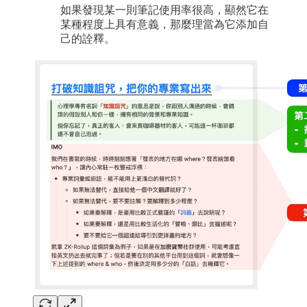
如果發現某一則筆記使用率很高，顯然它在
某種程度上具有意義，那麼理當為它添加自
己的詮釋。