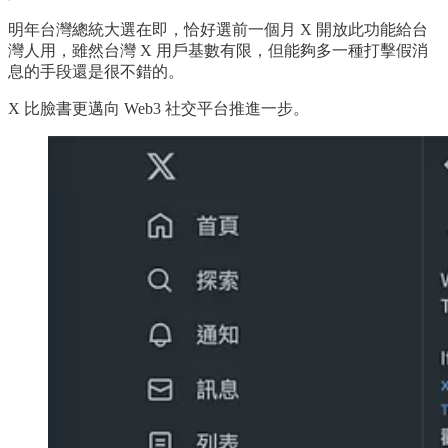
明年台灣總統大選在即，恰好選前一個月 X 開放此功能給台
灣人用，雖然台灣 X 用戶基數有限，但能夠多一種打擊假消
息的手段還是很不錯的。
X 比臉書更邁向 Web3 社交平台推進一步。