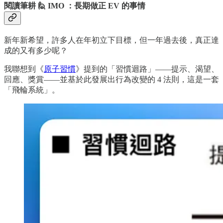
閱讀筆耕 🙋 IMO ：長期做正 EV 的事情
新年新希望，許多人在年初立下目標，但一年過去後，真正達
成的又有多少呢？
我聯想到《
原子習慣
》提到的「習慣迴路」——提示、渴望、
回應、獎賞——並基於此發展出行為改變的 4 法則，這是一套
「飛輪系統」。