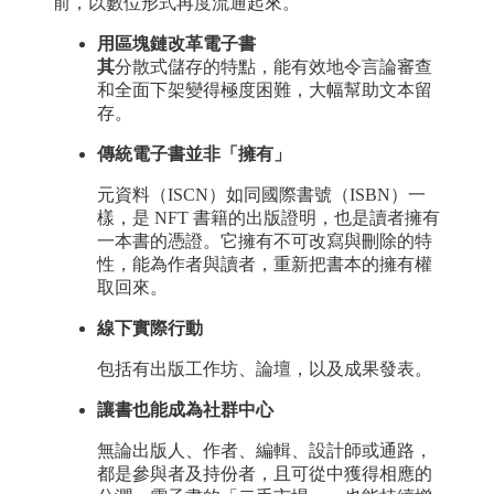
前，以數位形式再度流通起來。
用區塊鏈改革電子書
其
分散式儲存的特點，能有效地令言論審查
和全面下架變得極度困難，大幅幫助文本留
存。
傳統電子書並非「擁有」
元資料（ISCN）如同國際書號（ISBN）一
樣，是 NFT 書籍的出版證明，也是讀者擁有
一本書的憑證。它擁有不可改寫與刪除的特
性，能為作者與讀者，重新把書本的擁有權
取回來。
線下實際行動
包括有出版工作坊、論壇，以及成果發表。
讓書也能成為社群中心
無論出版人、作者、編輯、設計師或通路，
都是參與者及持份者，且可從中獲得相應的