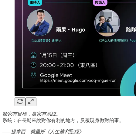
輸家有目標，贏家有系統。
系統：在長期來說對你有利的地方，反覆現身做對的事。
——提摩西．費里斯《人生勝利聖經》