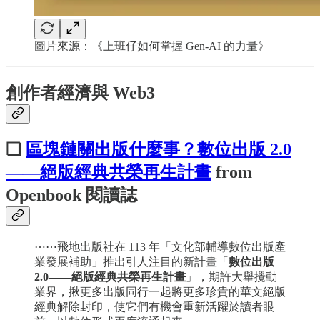
圖片來源：《上班仔如何掌握 Gen-AI 的力量》
創作者經濟與 Web3
❏
區塊鏈關出版什麼事？數位出版 2.0
——絕版經典共榮再生計畫
from
Openbook 閱讀誌
⋯⋯飛地出版社在 113 年「文化部輔導數位出版產
業發展補助」推出引人注目的新計畫「
數位出版
2.0——絕版經典共榮再生計畫
」，期許大舉攪動
業界，揪更多出版同行一起將更多珍貴的華文絕版
經典解除封印，使它們有機會重新活躍於讀者眼