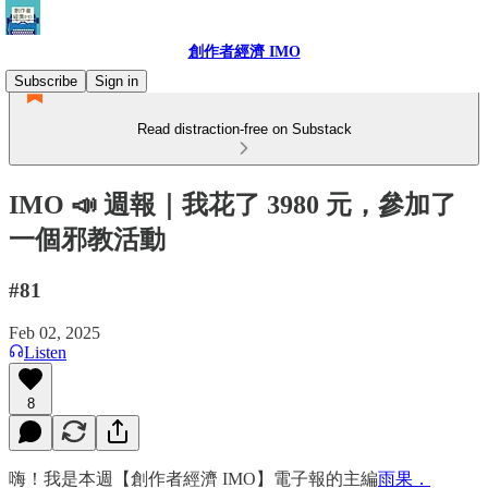
創作者經濟 IMO
Subscribe
Sign in
Read distraction-free on Substack
IMO 📣 週報｜我花了 3980 元，參加了
一個邪教活動
#81
Feb 02, 2025
Listen
8
嗨！我是本週【創作者經濟 IMO】電子報的主編
雨果．