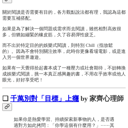
關於閱讀是否需要有目的，各方觀點說法都有理，我認為這都
需要互補搭配。
如果是為了解決一個問題或需求而去閱讀，雖然相對高效很
多，但猶如繃緊的橡皮筋，久了容易彈性疲乏。
而不出於特定目的的娛樂式閱讀，則特別 Chill（指放鬆
的）。因為不會特別關注效率，此時你更像看場電影，或是進
入另一個世界遨遊。
如果有一天覺得拾起書本成了一種壓力或社會期待，不妨轉換
成娛樂式閱讀，挑一本真正感興趣的書，不用在乎效率或他人
眼光，好好享受吧！
❏
千萬別對「目標」上癮
by 家齊心理師
如果你是熱愛學習、持續探索新事物的人，是否遇
過對方如此拷問：「你學這個有什麼用？」⋯⋯其