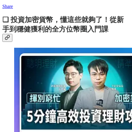
Share
❏ 投資加密貨幣，懂這些就夠了！從新
手到穩健獲利的全方位幣圈入門課