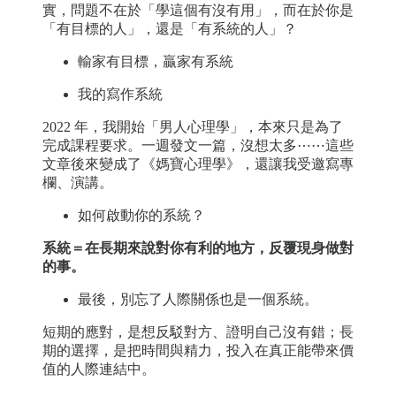
實，問題不在於「學這個有沒有用」，而在於你是
「有目標的人」，還是「有系統的人」？
輸家有目標，贏家有系統
我的寫作系統
2022 年，我開始「男人心理學」，本來只是為了
完成課程要求。一週發文一篇，沒想太多⋯⋯這些
文章後來變成了《媽寶心理學》，還讓我受邀寫專
欄、演講。
如何啟動你的系統？
系統＝在長期來說對你有利的地方，反覆現身做對
的事。
最後，別忘了人際關係也是一個系統。
短期的應對，是想反駁對方、證明自己沒有錯；長
期的選擇，是把時間與精力，投入在真正能帶來價
值的人際連結中。