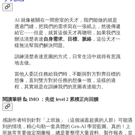
AI 就像被關在一間密室的天才，我們能做的就是
透過門縫，把我們的需求寫在一張紙上，然後傳遞
給它⋯⋯但是，就算這個天才再聰明，如果我們沒
辦法清楚表達
自身需求、目標、脈絡
，這位天才一
樣無法幫我們解決問題。
訓練清楚表達意圖的方式，日常生活中就得有意識
地去做。
當他人委託任務給我們時，不斷與對方對齊目標的
想像，直到雙方對於任務的想像一致，這樣的過
程，其實就是在訓練我們的意圖表達能力。
閱讀筆耕 🙋 IMO ：先從 level 2 累積正向回饋
感謝作者特別針對「上班族」（這個涵蓋超廣的人群）可能遇
到的情境，精心勾勒一套具體的 Gen-AI 學習藍圖。真的！上
班族常常要做定期彙報，總是要整理大量資料、製作報表，並