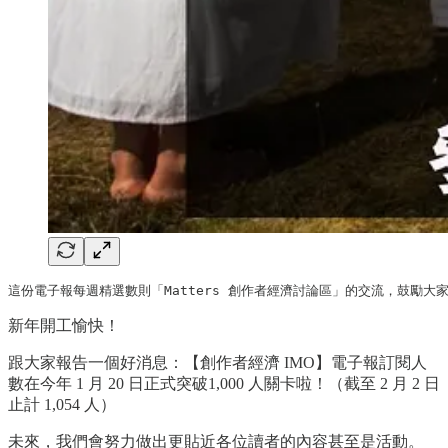
這份電子報每週精選數則「Matters 創作者經濟討論區」的交流，鼓勵大
新年開工愉快！
跟大家報告一個好消息：【創作者經濟 IMO】電子報訂閱人
數在今年 1 月 20 日正式突破1,000 人關卡啦！（截至 2 月 2 日
止計 1,054 人）
未來，我們會努力做出更貼近各位讀者的內容甚至是活動。