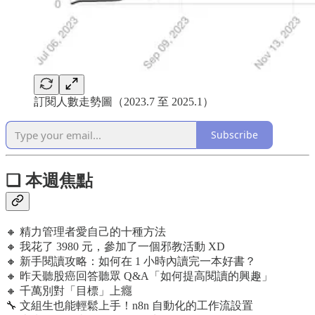
訂閱人數走勢圖（2023.7 至 2025.1）
Subscribe
❏ 本週焦點
🔸 精力管理者愛自己的十種方法
🔸 我花了 3980 元，參加了一個邪教活動 XD
🔸 新手閱讀攻略：如何在 1 小時內讀完一本好書？
🔸 昨天聽股癌回答聽眾 Q&A「如何提高閱讀的興趣」
🔸 千萬別對「目標」上癮
🔧 文組生也能輕鬆上手！n8n 自動化的工作流設置