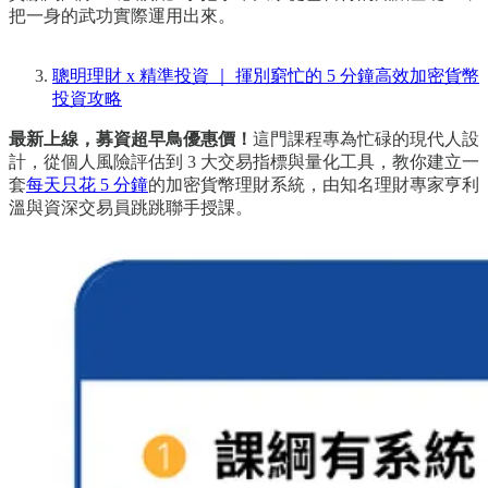
把一身的武功實際運用出來。
聰明理財 x 精準投資 ｜ 揮別窮忙的 5 分鐘高效加密貨幣
投資攻略
最新上線，募資超早鳥優惠價！
這門課程專為忙碌的現代人設
計，從個人風險評估到 3 大交易指標與量化工具，教你建立一
套
每天只花 5 分鐘
的加密貨幣理財系統，由知名理財專家亨利
溫與資深交易員跳跳聯手授課。