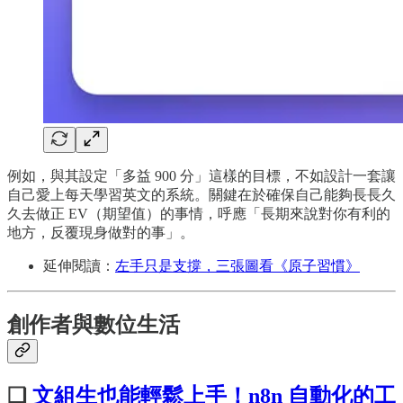
例如，與其設定「多益 900 分」這樣的目標，不如設計一套讓
自己愛上每天學習英文的系統。關鍵在於確保自己能夠長長久
久去做正 EV（期望值）的事情，呼應「長期來說對你有利的
地方，反覆現身做對的事」。
延伸閱讀：
左手只是支撐，三張圖看《原子習慣》
創作者與數位生活
❏
文組生也能輕鬆上手！n8n 自動化的工