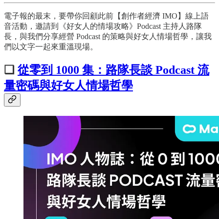
電子報的最末，要帶你回顧此前【創作者經濟 IMO】線上語
音活動，邀請到《好女人的情場攻略》Podcast 主持人路隊
長，與我們分享經營 Podcast 的策略與好女人情場哲學，讓我
們以文字一起來重溫現場。
❏
從零到 1000 集：路隊長談 Podcast 流
量密碼與好女人情場哲學