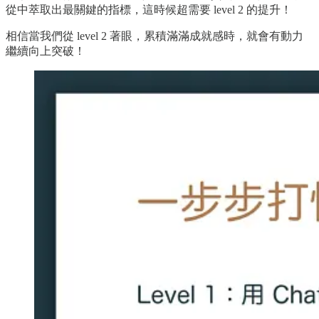
從中萃取出最關鍵的指標，這時候超需要 level 2 的提升！
相信當我們從 level 2 著眼，累積滿滿成就感時，就會有動力
繼續向上突破！